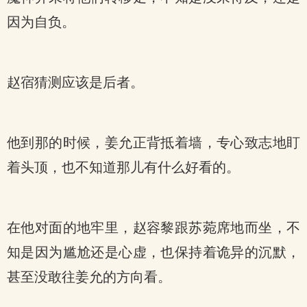
因为自负。
赵宿猜测应该是后者。
他到那的时候，姜允正背抵着墙，专心致志地盯
着头顶，也不知道那儿有什么好看的。
在他对面的地牢里，赵容黎跟苏菀席地而坐，不
知是因为尴尬还是心虚，也保持着诡异的沉默，
甚至没敢往姜允的方向看。