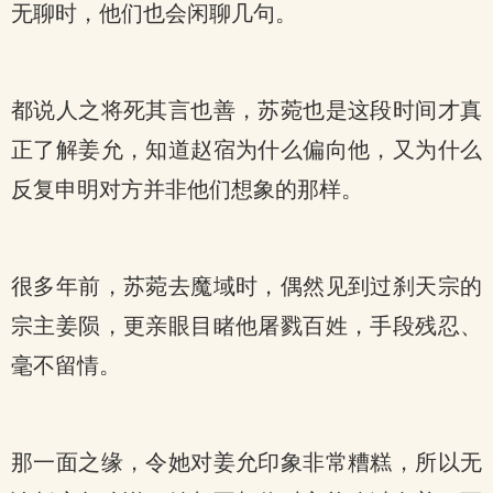
无聊时，他们也会闲聊几句。
都说人之将死其言也善，苏菀也是这段时间才真
正了解姜允，知道赵宿为什么偏向他，又为什么
反复申明对方并非他们想象的那样。
很多年前，苏菀去魔域时，偶然见到过刹天宗的
宗主姜陨，更亲眼目睹他屠戮百姓，手段残忍、
毫不留情。
那一面之缘，令她对姜允印象非常糟糕，所以无