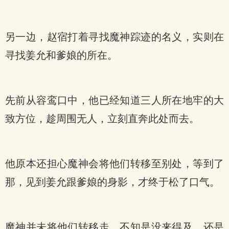
另一边，赵宿打着寻找魔神踪迹的名义，实则在
寻找姜允和爹娘的所在。
先前从容鸾口中，他已经知道三人所在地牢的大
致方位，趁周围无人，立刻直奔此处而去。
他原本还担心魔神会将他们转移至别处，等到了
那，见到姜允跟爹娘的身影，才终于松了口气。
魔神并未将他们转移走，不知是没来得及，还是