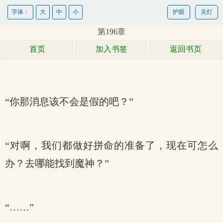
字体：
大
中
小
护眼
关灯
第196章
首页
加入书签
返回书页
“你那消息该不会是假的吧？”
“对啊，我们都做好拼命的准备了，现在可怎么
办？去哪能找到魔神？”
“……”