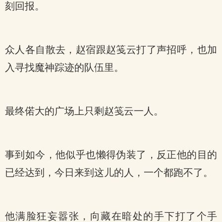
刻回报。
众人各自散去，赵宿跟赵笺云打了声招呼，也加
入寻找魔神踪迹的队伍里。
最终偌大的广场上只剩赵笺云一人。
事到如今，他似乎也懒得伪装了，反正他的目的
已经达到，今日来到这儿的人，一个都跑不了。
他满脸狂妄嚣张，向藏在暗处的手下打了个手