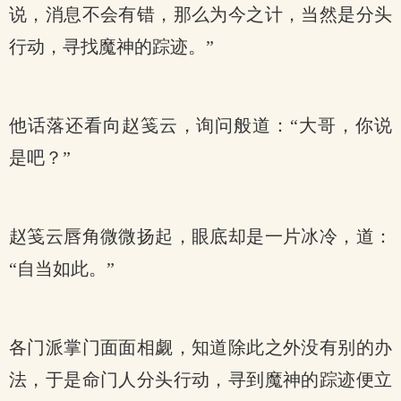
说，消息不会有错，那么为今之计，当然是分头
行动，寻找魔神的踪迹。”
他话落还看向赵笺云，询问般道：“大哥，你说
是吧？”
赵笺云唇角微微扬起，眼底却是一片冰冷，道：
“自当如此。”
各门派掌门面面相觑，知道除此之外没有别的办
法，于是命门人分头行动，寻到魔神的踪迹便立