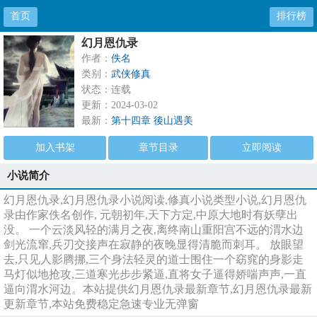
首页
排行榜
幻月恩仇录
作者：
佚名
类别：
武侠修真
状态：连载
更新：2024-03-02
最新：
第十四章 後山遇美
加入书架
章节目录
立即阅读
小说简介
幻月恩仇录,幻月恩仇录小说阅读,修真小说类型小说,幻月恩仇
录由作家佚名创作, 元朝初年,天下方定,中原大地时有妖孽出
没。 一个云淡风轻的满月之夜,离终南山重阳宫不远的渭水边
剑光流窜,兵刃交接声在寂静的夜晚显得清脆而刺耳。 放眼望
去,只见人影腾挪,三个身法轻灵的道士围住一个窈窕的身影走
马灯似地抢攻,三道寒光步步紧逼,直将女子逼得娇喘声声,一直
逼向渭水河边。本站提供幻月恩仇录最新章节,幻月恩仇录最新
更新章节,本站免费稳定急速专业无弹窗