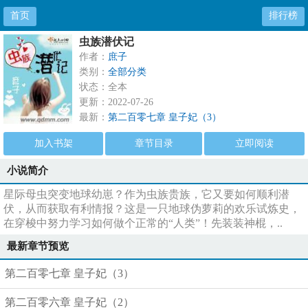
首页
排行榜
虫族潜伏记
作者：
庶子
类别：
全部分类
状态：全本
更新：2022-07-26
最新：
第二百零七章 皇子妃（3）
加入书架
章节目录
立即阅读
小说简介
星际母虫突变地球幼崽？作为虫族贵族，它又要如何顺利潜
伏，从而获取有利情报？这是一只地球伪萝莉的欢乐试炼史，
在穿梭中努力学习如何做个正常的“人类”！先装装神棍，..
最新章节预览
第二百零七章 皇子妃（3）
第二百零六章 皇子妃（2）