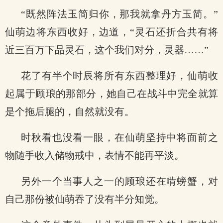
“既然阵法玉简归你，那我就拿丹方玉简。”
仙萌边将东西收好，边道，“灵石还折合共有将
近三百万下品灵石，这个我们对分，灵器……”
花了有半个时辰将所有东西整理好，仙萌收
起属于顾琅的那部分，她自己在战斗中完全就算
是个拖后腿的，自然就没有。
时秋看也没看一眼，在仙萌坚持中将面前之
物随手收入储物戒中，表情不能再平淡。
另外一个当事人之一的顾琅还在啃螃蟹，对
自己那份被仙萌吞了没有半分知觉。