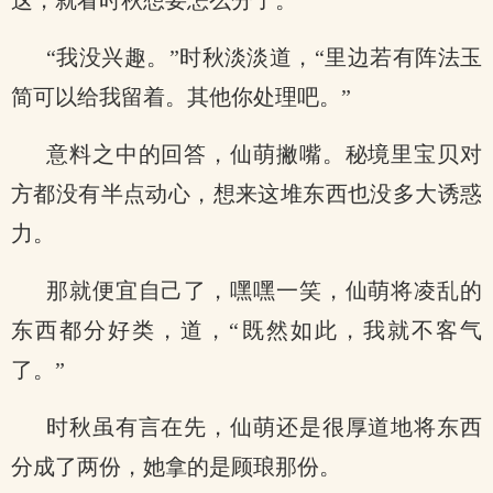
这，就看时秋想要怎么分了。
“我没兴趣。”时秋淡淡道，“里边若有阵法玉
简可以给我留着。其他你处理吧。”
意料之中的回答，仙萌撇嘴。秘境里宝贝对
方都没有半点动心，想来这堆东西也没多大诱惑
力。
那就便宜自己了，嘿嘿一笑，仙萌将凌乱的
东西都分好类，道，“既然如此，我就不客气
了。”
时秋虽有言在先，仙萌还是很厚道地将东西
分成了两份，她拿的是顾琅那份。