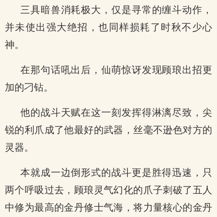
三具暗兽消耗极大，仅是寻常的缠斗动作，
并未使出强大绝招，也同样损耗了时秋不少心
神。
在那句话吼出后，仙萌惊讶发现顾琅出招更
加的刁钻。
他的战斗天赋在这一刻发挥得淋漓尽致，尖
锐的利爪成了他最好的武器，丝毫不逊色对方的
灵器。
本就成一边倒形式的战斗更是胜得迅速，只
两个呼吸过去，顾琅灵气幻化的爪子刺破了五人
中修为最高的金丹修士气海，将力量核心的金丹