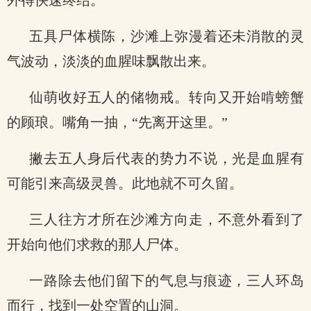
外得快速终结。
五具尸体横陈，沙滩上弥漫着还未消散的灵
气波动，淡淡的血腥味飘散出来。
仙萌收好五人的储物戒。转向又开始啃螃蟹
的顾琅。嘴角一抽，“先离开这里。”
撇去五人身后代表的势力不说，光是血腥有
可能引来高级灵兽。此地就不可久留。
三人往方才所在沙滩方向走，不意外看到了
开始向他们求救的那人尸体。
一路除去他们留下的气息与痕迹，三人环岛
而行，找到一处空置的山洞。