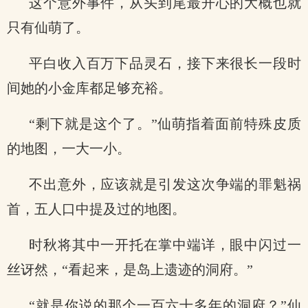
这个意外事件，从头到尾最开心的大概也就
只有仙萌了。
平白收入百万下品灵石，接下来很长一段时
间她的小金库都足够充裕。
“剩下就是这个了。”仙萌指着面前特殊皮质
的地图，一大一小。
不出意外，应该就是引发这次争端的罪魁祸
首，五人口中提及过的地图。
时秋将其中一开托在掌中端详，眼中闪过一
丝讶然，“看起来，是岛上遗迹的洞府。”
“就是你说的那个一百六十多年的洞府？”仙