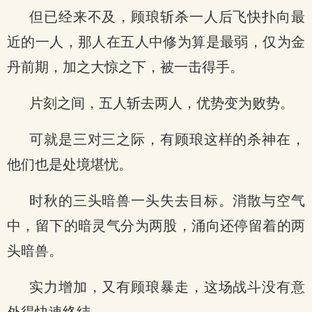
但已经来不及，顾琅斩杀一人后飞快扑向最
近的一人，那人在五人中修为算是最弱，仅为金
丹前期，加之大惊之下，被一击得手。
片刻之间，五人斩去两人，优势变为败势。
可就是三对三之际，有顾琅这样的杀神在，
他们也是处境堪忧。
时秋的三头暗兽一头失去目标。消散与空气
中，留下的暗灵气分为两股，涌向还停留着的两
头暗兽。
实力增加，又有顾琅暴走，这场战斗没有意