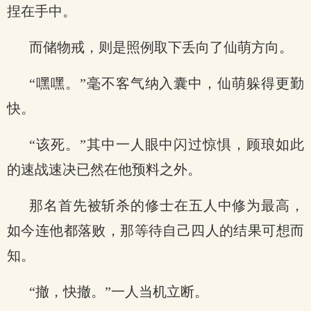
捏在手中。
而储物戒，则是照例取下丢向了仙萌方向。
“嘿嘿。”毫不客气纳入囊中，仙萌躲得更勤
快。
“该死。”其中一人眼中闪过惊惧，顾琅如此
的速战速决已然在他预料之外。
那名首先被斩杀的修士在五人中修为最高，
如今连他都落败，那等待自己四人的结果可想而
知。
“撤，快撤。”一人当机立断。