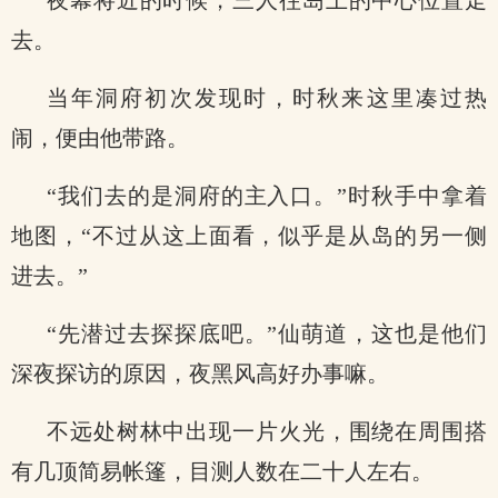
夜幕将近的时候，三人往岛上的中心位置走
去。
当年洞府初次发现时，时秋来这里凑过热
闹，便由他带路。
“我们去的是洞府的主入口。”时秋手中拿着
地图，“不过从这上面看，似乎是从岛的另一侧
进去。”
“先潜过去探探底吧。”仙萌道，这也是他们
深夜探访的原因，夜黑风高好办事嘛。
不远处树林中出现一片火光，围绕在周围搭
有几顶简易帐篷，目测人数在二十人左右。