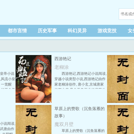
都市言情
历史军事
科幻灵异
游戏竞技
女
西游艳记
老糊涂
小皇帝小说
西游艳记,西游艳记小说阅读,
,风流小皇
穿越小说类型小说,西游艳记由作
 一觉醒
家老糊涂创作, 唐小玄,京城唐家
边的两个美
的四少爷,是个不务正业的浪荡公
残留着昨夜
子。因为老子是高干,唐小玄混了
人的几缕
张毕业证书之后,整天无所事事,为
侍女等着
了排遣无聊,利用权力叫来最当红
草原上的赞歌（沉鱼落雁的
散地起身,
的京城玉女一同玩乐。 正当唐小
故事）
意频生,径
玄与玉女明星翻云覆雨,共赴巫山
,里面一样
之际,却陡然穿越了时空,来到《西
小说阅读,
魔双月壁
龙启专用的
游记》的世界中化身成了唐三
回武唐由作
草原上的赞歌（沉鱼落雁的
的女子正坐
藏！ 这叫浪荡的唐小玄该如何适