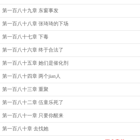
第一百八十九章 东窗事发
第一百八十八章 张琦琦的下场
第一百八十七章 下毒
第一百八十六章 终于合法了
第一百八十五章 她们是催化剂
第一百八十四章 两个jian人
第一百八十三章 重聚
第一百八十二章 伍童乐死了
第一百八十一章 只要你醒来
第一百八十章 去找她