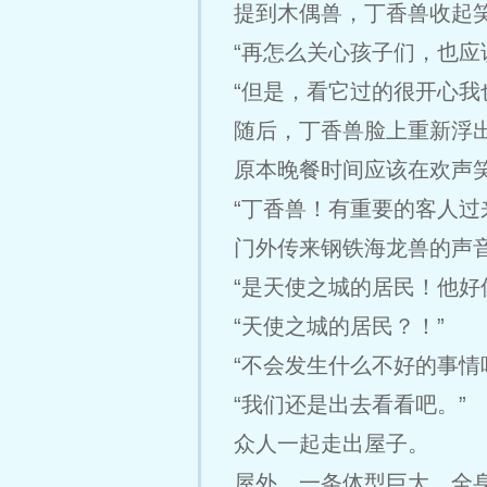
提到木偶兽，丁香兽收起
“再怎么关心孩子们，也应
“但是，看它过的很开心我
随后，丁香兽脸上重新浮
原本晚餐时间应该在欢声
“丁香兽！有重要的客人过
门外传来钢铁海龙兽的声
“是天使之城的居民！他好
“天使之城的居民？！”
“不会发生什么不好的事情
“我们还是出去看看吧。”
众人一起走出屋子。
屋外，一条体型巨大，全