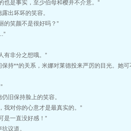
的也是事实，至少伯母和樱并不介意。”
德露出坏坏的笑容。
丽的笑颜不是很好吗？”
.”
人有非分之想哦。”
间保持**的关系，米娜对莱德投来严厉的目光。她
”
德仍旧保持脸上的笑容。
，我对你的心意才是最真实的。”
可是一直没好感！”
声抗议道。