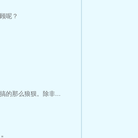
顾呢？
的那么狼狈。除非...