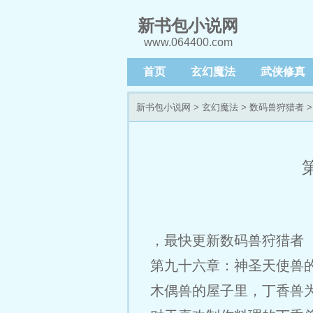
新书包小说网
www.064400.com
首页
玄幻魔法
武侠修真
新书包小说网
>
玄幻魔法
>
数码兽狩猎者
>
，最快更新数码兽狩猎者 
第九十六章：神圣天使兽
木偶兽的屋子里，丁香兽