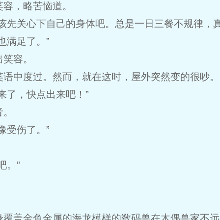
笑容，略苦恼道。
该先关心下自己的身体吧。总是一日三餐不规律，真
也满足了。”
出笑容。
笑语中度过。然而，就在这时，屋外突然变的很吵。
来了，快点出来吧！”
音。
像受伤了。”
吧。”
身覆盖金色金属的海龙模样的数码兽在木偶兽家不远