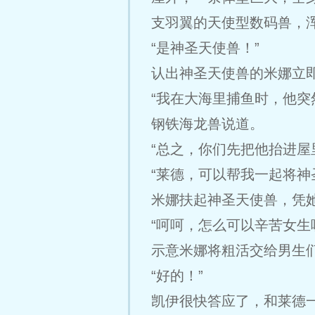
支羽翼的天使型数码兽，
“是神圣天使兽！”
认出神圣天使兽的米娜立
“我在大海里捕鱼时，他突
钢铁海龙兽说道。
“总之，你们先把他抬进屋
“莱德，可以帮我一起将神
米娜扶起神圣天使兽，凭
“呵呵，怎么可以辛苦女生
示意米娜将粗活交给男生
“好的！”
凯伊很快答应了，和莱德