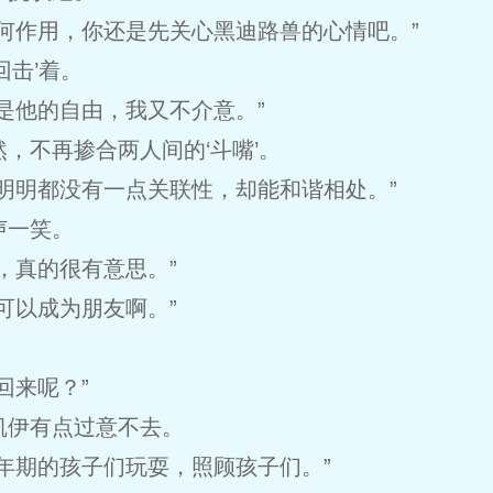
何作用，你还是先关心黑迪路兽的心情吧。”
回击’着。
是他的自由，我又不介意。”
，不再掺合两人间的‘斗嘴’。
明明都没有一点关联性，却能和谐相处。”
声一笑。
，真的很有意思。”
可以成为朋友啊。”
回来呢？”
凯伊有点过意不去。
年期的孩子们玩耍，照顾孩子们。”