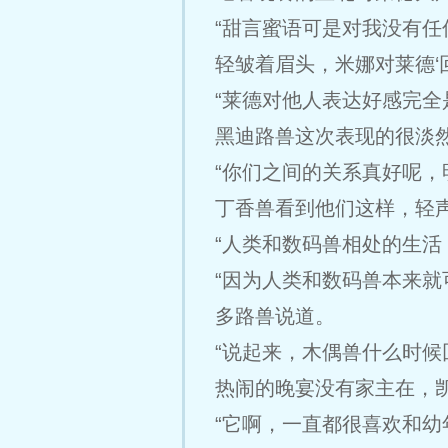
“甜言蜜语可是对我没有任
轻皱着眉头，米娜对莱德‘
“莱德对他人表达好感完全
黑迪路兽这次表现的很淡然
“你们之间的关系真好呢，
丁香兽看到他们这样，轻
“人类和数码兽相处的生活
“因为人类和数码兽本来就
多路兽说道。
“说起来，木偶兽什么时候
热闹的晚宴没有家主在，
“它啊，一直都很喜欢和幼