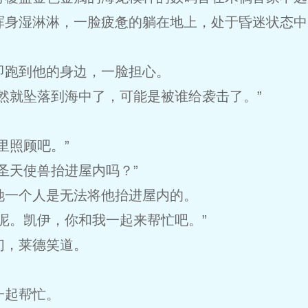
浑身湿淋淋，一脸疲惫的躺在地上，处于昏迷状态中
即跑到他的身边，一脸担心。
然就坠落到海中了，可能是被谁给袭击了。”
里照顾吧。”
圣天使兽抬进屋内吗？”
她一个人是无法将他抬进屋内的。
呢。凯伊，你和我一起来帮忙吧。”
们，莱德笑道。
一起帮忙。