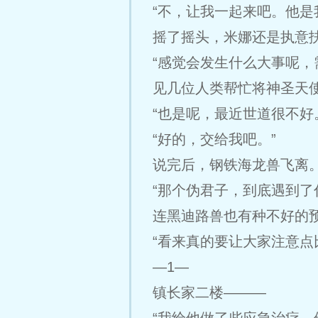
“不，让我一起来吧。他是
摇了摇头，米娜还是执意
“感觉会发生什么大事呢，
见几位人类帮忙将神圣天
“也是呢，最近世道很不好
“好的，交给我吧。”
说完后，钢铁海龙兽飞离
“那个伪君子，到底遇到了
连黑迪路兽也有种不好的预
“看来真的要让大家注意点
—1—
镇长家二楼———