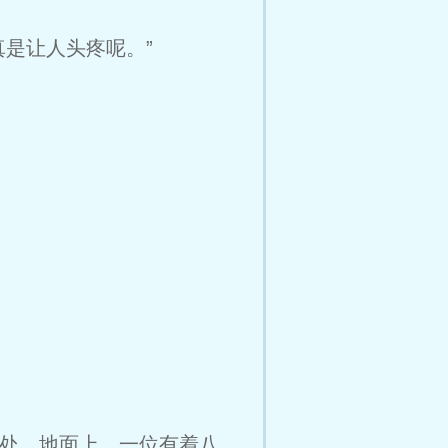
是让人头疼呢。”
处。地面上，一位有着八