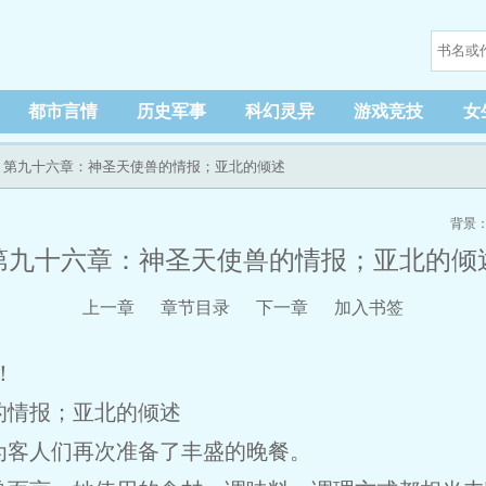
都市言情
历史军事
科幻灵异
游戏竞技
女
 第九十六章：神圣天使兽的情报；亚北的倾述
背景
第九十六章：神圣天使兽的情报；亚北的倾
上一章
章节目录
下一章
加入书签
！
的情报；亚北的倾述
为客人们再次准备了丰盛的晚餐。