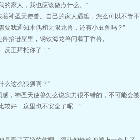
我的家人，我也应该做点什么。”
扶着神圣天使兽。自己的家人遇难，怎么可以不管不
需要我通知木偶和无限龙兽，还有小丑兽吗？”
使兽抬进屋里，钢铁海龙兽问着丁香兽。
。反正拜托你了！”
。
什么这么狼狈啊？”
感，神圣天使兽怎么说实力很不错的，不可能会被搞
比较好，这里也不安全了呢。”