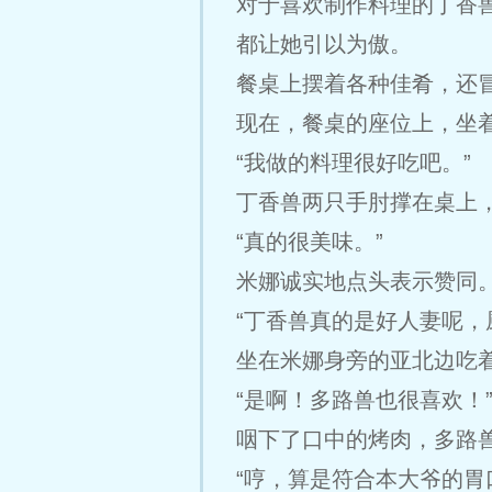
对于喜欢制作料理的丁香
都让她引以为傲。
餐桌上摆着各种佳肴，还
现在，餐桌的座位上，坐着
“我做的料理很好吃吧。”
丁香兽两只手肘撑在桌上
“真的很美味。”
米娜诚实地点头表示赞同
“丁香兽真的是好人妻呢，
坐在米娜身旁的亚北边吃
“是啊！多路兽也很喜欢！
咽下了口中的烤肉，多路
“哼，算是符合本大爷的胃