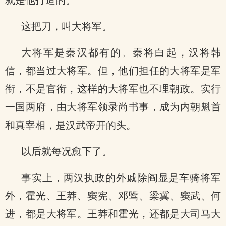
就是他打造的。
这把刀，叫大将军。
大将军是秦汉都有的。秦将白起，汉将韩
信，都当过大将军。但，他们担任的大将军是军
衔，不是官衔，这样的大将军也不理朝政。实行
一国两府，由大将军领录尚书事，成为内朝魁首
和真宰相，是汉武帝开的头。
以后就每况愈下了。
事实上，两汉执政的外戚除阎显是车骑将军
外，霍光、王莽、窦宪、邓骘、梁冀、窦武、何
进，都是大将军。王莽和霍光，还都是大司马大