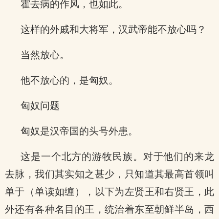
霍去病的作风，也如此。
这样的外戚和大将军，汉武帝能不放心吗？
当然放心。
他不放心的，是匈奴。
匈奴问题
匈奴是汉帝国的头号外患。
这是一个北方的游牧民族。对于他们的来龙
去脉，我们其实知之甚少，只知道其最高首领叫
单于（单读如缠），以下为左贤王和右贤王，此
外还有各种名目的王，统治着东至朝鲜半岛，西