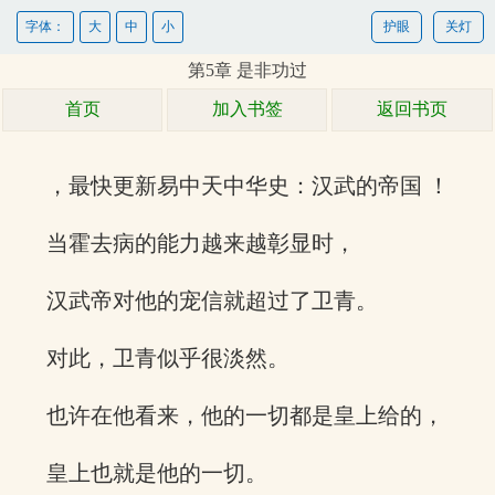
字体：
大
中
小
护眼
关灯
第5章 是非功过
首页
加入书签
返回书页
，最快更新易中天中华史：汉武的帝国 ！
当霍去病的能力越来越彰显时，
汉武帝对他的宠信就超过了卫青。
对此，卫青似乎很淡然。
也许在他看来，他的一切都是皇上给的，
皇上也就是他的一切。