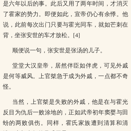
是六年以后的事。此后又用了两年时间，才消灭
了霍家的势力。即便如此，宣帝仍心有余悸。他
说，此前每次出门只要与霍光同车，就如芒刺在
背，坐张安世的车才放松。[4]
顺便说一句，张安世是张汤的儿子。
堂堂大汉皇帝，居然伴臣如伴虎，可见外戚
是何等威风。上官桀急于成为外戚，一点都不奇
怪。
当然，上官桀是失败的外戚，他是在与霍光
反目为仇后一败涂地的，正如武帝初年窦婴与田
蚡的两败俱伤。同样，霍氏家族遭到清算和清