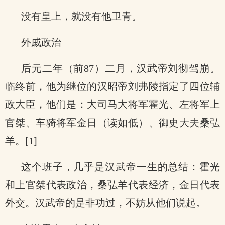
没有皇上，就没有他卫青。
外戚政治
后元二年（前87）二月，汉武帝刘彻驾崩。
临终前，他为继位的汉昭帝刘弗陵指定了四位辅
政大臣，他们是：大司马大将军霍光、左将军上
官桀、车骑将军金日（读如低）、御史大夫桑弘
羊。[1]
这个班子，几乎是汉武帝一生的总结：霍光
和上官桀代表政治，桑弘羊代表经济，金日代表
外交。汉武帝的是非功过，不妨从他们说起。