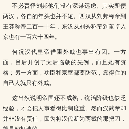
不必责怪刘邦他们没有深谋远虑。其实即便
两汉，各自的年头也并不短。西汉从刘邦称帝到
王莽称帝二百一十年，东汉从刘秀称帝到董卓入
京也有一百六十四年。
何况汉代皇帝借重外戚也事出有因。一方
面，吕后开创了太后临朝的先例，而且她有资
格；另一方面，功臣和宗室都要防范，靠得住的
自己人就只有外戚。
这当然说明帝国还不成熟，统治阶级也缺乏
经验，才会把人事看得比制度重。然而汉武帝却
并非没有责任，因为将汉代断为两截的那把刀，