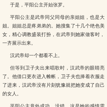
于是，平阳公主开始张罗。
平阳公主是武帝同父同母的亲姐姐，也是大
姐。姐姐总是疼弟弟的。她搜集了十几个绝色美
女，精心调教盛装打扮，在武帝到她家做客时，
一齐展示出来。
汉武帝却一个都看不上。
但等到卫子夫出来唱歌时，汉武帝的眼睛亮
了。他借口更衣进入帷帐，卫子夫也捧着衣服走
了进来，汉武帝没有片刻犹豫就把她变成了自己
的女人。
平阳公主意外成功。没错，这是她的感情需