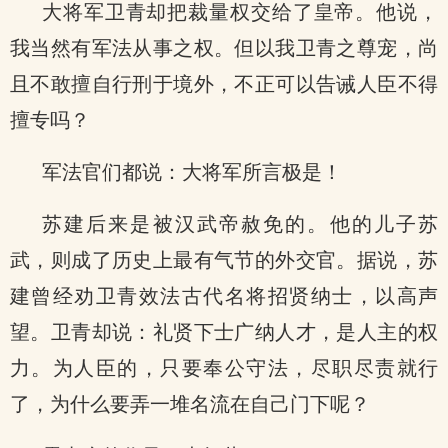
大将军卫青却把裁量权交给了皇帝。他说，
我当然有军法从事之权。但以我卫青之尊宠，尚
且不敢擅自行刑于境外，不正可以告诫人臣不得
擅专吗？
军法官们都说：大将军所言极是！
苏建后来是被汉武帝赦免的。他的儿子苏
武，则成了历史上最有气节的外交官。据说，苏
建曾经劝卫青效法古代名将招贤纳士，以高声
望。卫青却说：礼贤下士广纳人才，是人主的权
力。为人臣的，只要奉公守法，尽职尽责就行
了，为什么要弄一堆名流在自己门下呢？