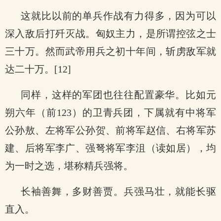
这就比以前的单兵作战有力得多，因为可以
深入敌后打歼灭战。匈奴主力，是所谓控弦之士
三十万。然而武帝用兵之初十年间，斩虏敌军就
达二十万。[12]
同样，这样的军团也往往配置豪华。比如元
朔六年（前123）的卫青兵团，下属就有中将军
公孙敖、左将军公孙贺、前将军赵信、右将军苏
建、后将军李广、强弩将军李沮（读如居），均
为一时之选，堪称精兵强将。
长袖善舞，多财善贾。兵强马壮，就能长驱
直入。