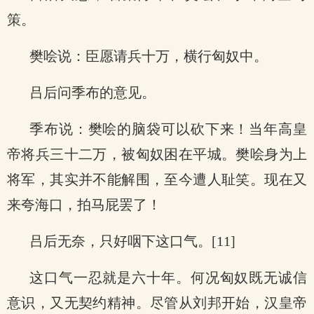
策。
樊哙说：臣愿请兵十万，横行匈奴中。
吕后问季布的意见。
季布说：樊哙的脑袋可以砍下来！当年高皇
帝将兵三十二万，被匈奴困在平城。樊哙身为上
将军，其实并不能解围，至今遭人耻笑。现在又
来夸海口，拍马屁罢了！
吕后无奈，只好咽下这口气。[11]
这口气一忍就是六十年。何况匈奴既无诚信
意识，又无契约精神。尽管从刘邦开始，汉皇帝