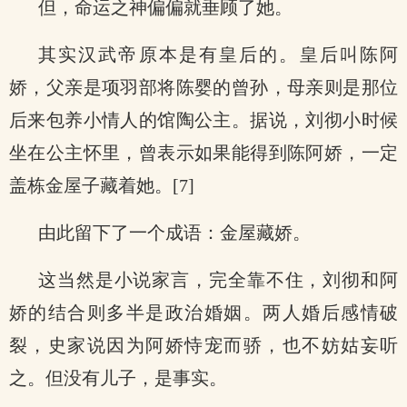
但，命运之神偏偏就垂顾了她。
其实汉武帝原本是有皇后的。皇后叫陈阿
娇，父亲是项羽部将陈婴的曾孙，母亲则是那位
后来包养小情人的馆陶公主。据说，刘彻小时候
坐在公主怀里，曾表示如果能得到陈阿娇，一定
盖栋金屋子藏着她。[7]
由此留下了一个成语：金屋藏娇。
这当然是小说家言，完全靠不住，刘彻和阿
娇的结合则多半是政治婚姻。两人婚后感情破
裂，史家说因为阿娇恃宠而骄，也不妨姑妄听
之。但没有儿子，是事实。