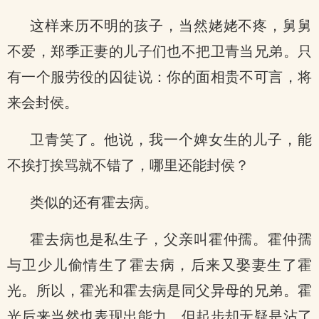
这样来历不明的孩子，当然姥姥不疼，舅舅
不爱，郑季正妻的儿子们也不把卫青当兄弟。只
有一个服劳役的囚徒说：你的面相贵不可言，将
来会封侯。
卫青笑了。他说，我一个婢女生的儿子，能
不挨打挨骂就不错了，哪里还能封侯？
类似的还有霍去病。
霍去病也是私生子，父亲叫霍仲孺。霍仲孺
与卫少儿偷情生了霍去病，后来又娶妻生了霍
光。所以，霍光和霍去病是同父异母的兄弟。霍
光后来当然也表现出能力，但起步却无疑是沾了