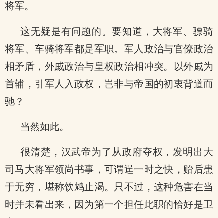
将军。
这无疑是有问题的。要知道，大将军、骠骑
将军、车骑将军都是军职。军人政治与官僚政治
相矛盾，外戚政治与皇权政治相冲突。以外戚为
首辅，引军人入政权，岂非与帝国的初衷背道而
驰？
当然如此。
很清楚，汉武帝为了从政府夺权，发明出大
司马大将军领尚书事，可谓逞一时之快，贻后患
于无穷，堪称饮鸩止渴。只不过，这种危害在当
时并未看出来，因为第一个担任此职的恰好是卫