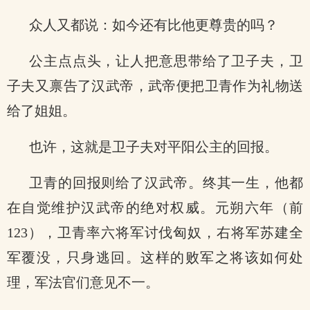
众人又都说：如今还有比他更尊贵的吗？
公主点点头，让人把意思带给了卫子夫，卫
子夫又禀告了汉武帝，武帝便把卫青作为礼物送
给了姐姐。
也许，这就是卫子夫对平阳公主的回报。
卫青的回报则给了汉武帝。终其一生，他都
在自觉维护汉武帝的绝对权威。元朔六年（前
123），卫青率六将军讨伐匈奴，右将军苏建全
军覆没，只身逃回。这样的败军之将该如何处
理，军法官们意见不一。