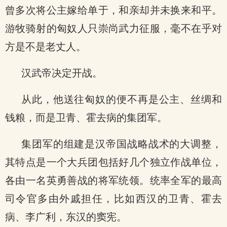
曾多次将公主嫁给单于，和亲却并未换来和平。
游牧骑射的匈奴人只崇尚武力征服，毫不在乎对
方是不是老丈人。
汉武帝决定开战。
从此，他送往匈奴的便不再是公主、丝绸和
钱粮，而是卫青、霍去病的集团军。
集团军的组建是汉帝国战略战术的大调整，
其特点是一个大兵团包括好几个独立作战单位，
各由一名英勇善战的将军统领。统率全军的最高
司令官多由外戚担任，比如西汉的卫青、霍去
病、李广利，东汉的窦宪。