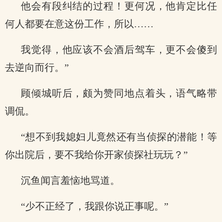
他会有段纠结的过程！更何况，他肯定比任
何人都要在意这份工作，所以……
我觉得，他应该不会酒后驾车，更不会傻到
去逆向而行。”
顾倾城听后，颇为赞同地点着头，语气略带
调侃。
“想不到我媳妇儿竟然还有当侦探的潜能！等
你出院后，要不我给你开家侦探社玩玩？”
沉鱼闻言羞恼地骂道。
“少不正经了，我跟你说正事呢。”