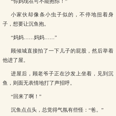
“你妈现在可不能抱你！”
小家伙却像条小虫子似的，不停地扭着身
子，想要让沉鱼抱。
“妈妈……妈妈……”
顾倾城直接拍了一下儿子的屁股，然后举着
他进了屋。
进屋后，顾老爷子正在沙发上坐着，见到沉
鱼，则面无表情地打了声招呼。
“回来了啊！”
沉鱼点点头，总觉得气氛有些怪：“爸。”