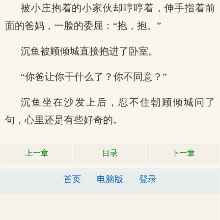
被小庄抱着的小家伙却哼哼着，伸手指着前
面的爸妈，一脸的委屈：“抱，抱。”
沉鱼被顾倾城直接抱进了卧室。
“你爸让你干什么了？你不同意？”
沉鱼坐在沙发上后，忍不住朝顾倾城问了
句，心里还是有些好奇的。
上一章
目录
下一章
首页
电脑版
登录