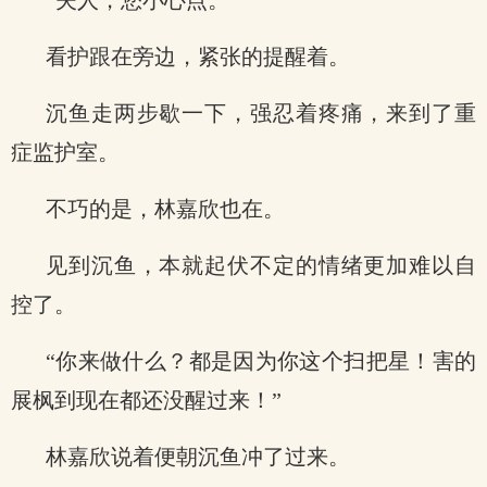
“夫人，您小心点。”
看护跟在旁边，紧张的提醒着。
沉鱼走两步歇一下，强忍着疼痛，来到了重
症监护室。
不巧的是，林嘉欣也在。
见到沉鱼，本就起伏不定的情绪更加难以自
控了。
“你来做什么？都是因为你这个扫把星！害的
展枫到现在都还没醒过来！”
林嘉欣说着便朝沉鱼冲了过来。