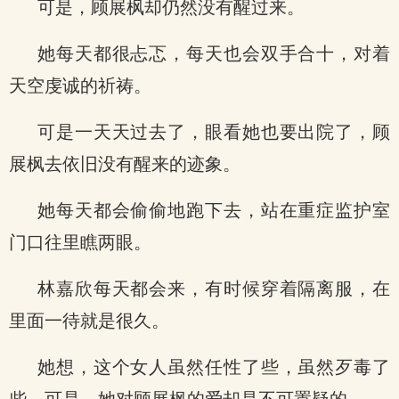
可是，顾展枫却仍然没有醒过来。
她每天都很忐忑，每天也会双手合十，对着
天空虔诚的祈祷。
可是一天天过去了，眼看她也要出院了，顾
展枫去依旧没有醒来的迹象。
她每天都会偷偷地跑下去，站在重症监护室
门口往里瞧两眼。
林嘉欣每天都会来，有时候穿着隔离服，在
里面一待就是很久。
她想，这个女人虽然任性了些，虽然歹毒了