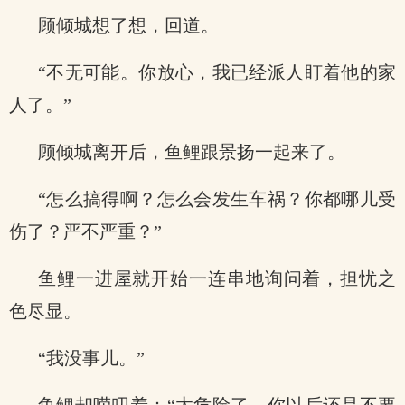
顾倾城想了想，回道。
“不无可能。你放心，我已经派人盯着他的家
人了。”
顾倾城离开后，鱼鲤跟景扬一起来了。
“怎么搞得啊？怎么会发生车祸？你都哪儿受
伤了？严不严重？”
鱼鲤一进屋就开始一连串地询问着，担忧之
色尽显。
“我没事儿。”