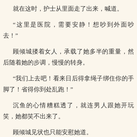
就在这时，护士从里面走了出来，喊道。
“这里是医院，需要安静！想吵到外面吵
去！”
顾倾城搂着女人，承载了她多半的重量，然
后随着她的步调，慢慢的转身。
“我们上去吧！看来日后得拿绳子绑住你的手
脚了！省得你到处乱跑！”
沉鱼的心情糟糕透了，就连男人跟她开玩
笑，她都笑不出来了。
顾倾城见状也只能安慰她道。