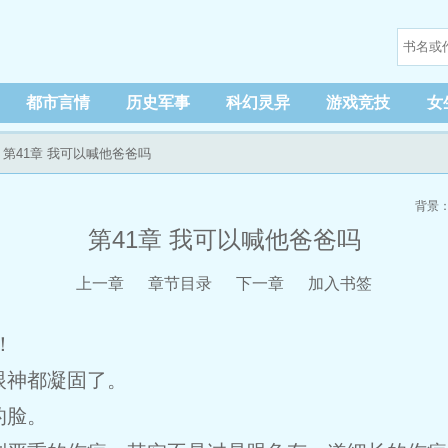
都市言情
历史军事
科幻灵异
游戏竞技
女
 第41章 我可以喊他爸爸吗
背景
第41章 我可以喊他爸爸吗
上一章
章节目录
下一章
加入书签
！
眼神都凝固了。
的脸。