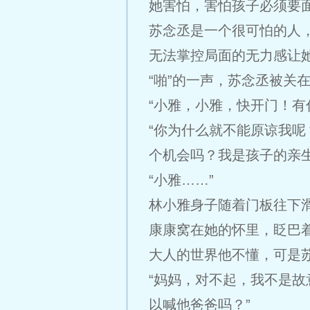
她害怕，害怕孩子必须要
苏念丞是一个很可怕的人
无法掌控局面的无力感让
“啪”的一声，苏念丞被关
“小雅，小雅，快开门！有
“你为什么就不能原谅我
个机会吗？我是孩子的亲
“小雅……”
林小雅身子随着门板往下
康康窝在她的怀里，眨巴
大人的世界他不懂，可是
“妈妈，对不起，我不是
以喊他爸爸吗？”