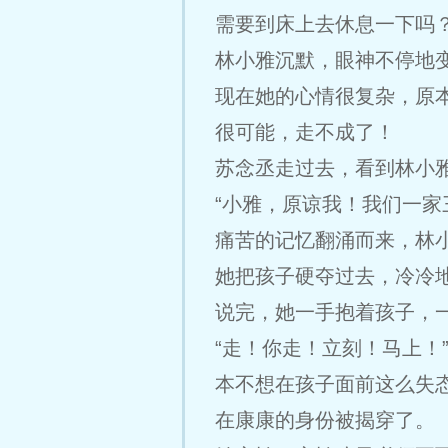
需要到床上去休息一下吗？
林小雅沉默，眼神不停地
现在她的心情很复杂，原
很可能，走不成了！
苏念丞走过去，看到林小
“小雅，原谅我！我们一家
痛苦的记忆翻涌而来，林
她把孩子硬夺过去，冷冷地
说完，她一手抱着孩子，
“走！你走！立刻！马上！
本不想在孩子面前这么失
在康康的身份被揭穿了。