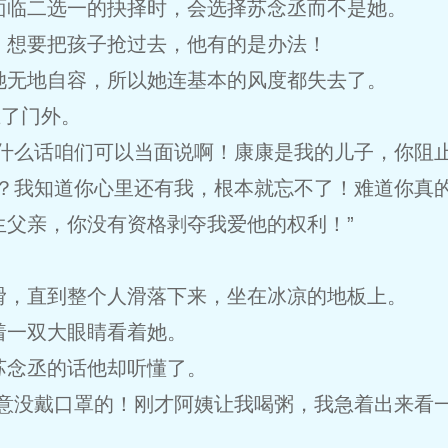
面临二选一的抉择时，会选择苏念丞而不是她。
，想要把孩子抢过去，他有的是办法！
她无地自容，所以她连基本的风度都失去了。
在了门外。
什么话咱们可以当面说啊！康康是我的儿子，你阻止
呢？我知道你心里还有我，根本就忘不了！难道你真
生父亲，你没有资格剥夺我爱他的权利！”
滑，直到整个人滑落下来，坐在冰凉的地板上。
着一双大眼睛看着她。
苏念丞的话他却听懂了。
故意没戴口罩的！刚才阿姨让我喝粥，我急着出来看