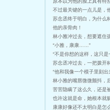
原本以为他的脸上真有特
不过最关键的一点儿是，
苏念丞终于明白，为什么
他的亲骨肉！
林小雅冲过去，想要遮住
“小雅，康康……”
“不是你想的这样，这只是
苏念丞冲过去，一把拨开
“他和我像一个模子里刻出
林小雅的嘴唇微微颤抖，
苦苦隐瞒了这么久，还是
也许这就是命，她根本就
康康好像还不太明白是怎