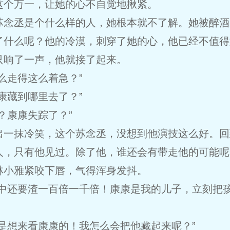
这个万一，让她的心不自觉地揪紧。
苏念丞是个什么样的人，她根本就不了解。她被醉酒
了什么呢？他的冷漠，刺穿了她的心，他已经不值得
只响了一声，他就接了起来。
么走得这么着急？”
康藏到哪里去了？”
？康康失踪了？”
出一抹冷笑，这个苏念丞，没想到他演技这么好。回
人，只有他见过。除了他，谁还会有带走他的可能呢
林小雅紧咬下唇，气得浑身发抖。
象中还要渣一百倍一千倍！康康是我的儿子，立刻把
是想来看康康的！我怎么会把他藏起来呢？”