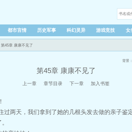
都市言情
历史军事
科幻灵异
游戏竞技
女
 第45章 康康不见了
背景
第45章 康康不见了
上一章
章节目录
下一章
加入书签
！
住过两天，我们拿到了她的几根头发去做的亲子鉴定
了。