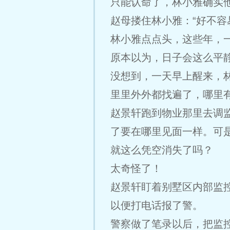
只能认命了，林小雅确实
赵母搂住林小雅：“好不容
林小雅点点头，这些年，
原本以为，日子会这么平
没想到，一天早上醒来，
里里外外都找遍了，哪里
赵景轩跑到物业那里去调
了要在哪里见面一样。可
就这么凭空消失了吗？
太奇怪了！
赵景轩盯着别墅区内部监
以便打电话报了警。
警察做了笔录以后，把监