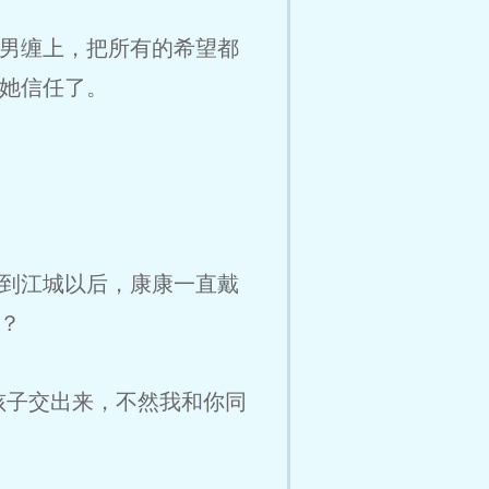
男缠上，把所有的希望都
她信任了。
到江城以后，康康一直戴
？
孩子交出来，不然我和你同