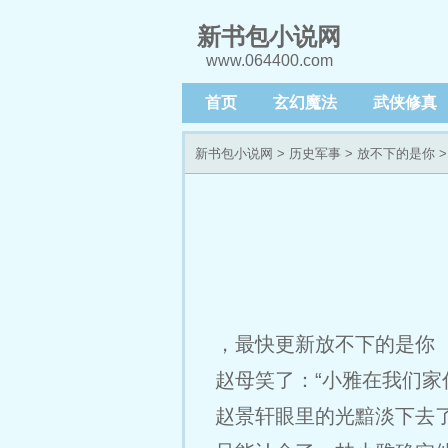
新书包小说网
www.064400.com
首页
玄幻魔法
武侠修真
新书包小说网
>
历史军事
>
放不下的是你
>
，最快更新放不下的是你 
赵母笑了：“小雅在我们家
赵景轩眼里的光黯淡下去