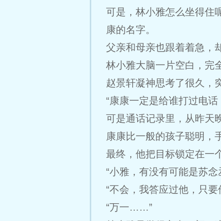
可是，林小雅怎么坐得住
康的名字。
父亲和母亲也跟着着急，
林小雅大脑一片空白，完
赵景轩凝神思考了很久，
“康康一定是给谁打过电话
可是通话记录里，从昨天
康康比一般的孩子聪明，
最终，他把目标锁定在一
“小雅，有没有可能是苏念
“不会，我答应过他，只要
“万一……”