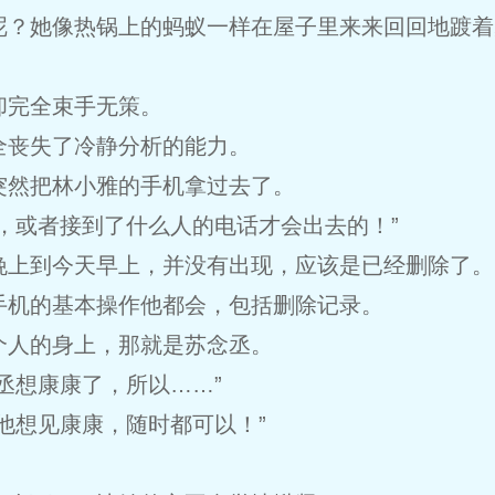
呢？她像热锅上的蚂蚁一样在屋子里来来回回地踱着
却完全束手无策。
全丧失了冷静分析的能力。
突然把林小雅的手机拿过去了。
，或者接到了什么人的电话才会出去的！”
晚上到今天早上，并没有出现，应该是已经删除了。
手机的基本操作他都会，包括删除记录。
个人的身上，那就是苏念丞。
丞想康康了，所以……”
他想见康康，随时都可以！”