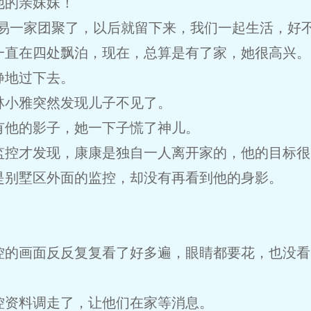
他的亲妹妹！
易一家团聚了，以后就留下来，我们一起生活，好不
一直在四处飘泊，现在，总算是有了家，她很高兴。
静地过下去。
林小雅突然发现儿子不见了。
有他的影子，她一下子慌了神儿。
监控才发现，康康是独自一人离开家的，他的目标很
是别墅区外面的监控，却没有再看到他的身影。
控的画面反反复复看了好多遍，眼睛都要花，也没看
控资料调走了，让他们在家等消息。