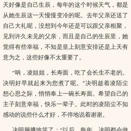
天好像是自己生辰，每年的这个时候天气，都是
从她生辰这一天慢慢变冷的呢。去年父亲还送了
自己大礼呢，没想到今年还是可以跟父亲相聚，
见到许久未见的父亲，而且是自己的生辰里，她
觉得有些幸福，不知是皇上刻意安排还是上天有
意为之，这些好像不太重要了。
“呐，凌姐姐，长寿面，吃了会长生不老的。
决明好早就起来为您煮了呢。”决明趁着凌陌尘
想心思之际，悄悄奉上一碗长寿面。希望自己的
主子刻意幸福，快乐一辈子。此时的凌陌尘不知
感动的说些什么才好，不停地说着谢谢。
决明腼腆地笑了：“以后，每年，决明都会做