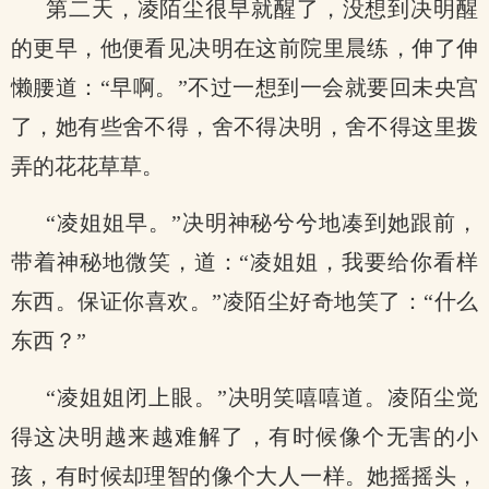
第二天，凌陌尘很早就醒了，没想到决明醒
的更早，他便看见决明在这前院里晨练，伸了伸
懒腰道：“早啊。”不过一想到一会就要回未央宫
了，她有些舍不得，舍不得决明，舍不得这里拨
弄的花花草草。
“凌姐姐早。”决明神秘兮兮地凑到她跟前，
带着神秘地微笑，道：“凌姐姐，我要给你看样
东西。保证你喜欢。”凌陌尘好奇地笑了：“什么
东西？”
“凌姐姐闭上眼。”决明笑嘻嘻道。凌陌尘觉
得这决明越来越难解了，有时候像个无害的小
孩，有时候却理智的像个大人一样。她摇摇头，