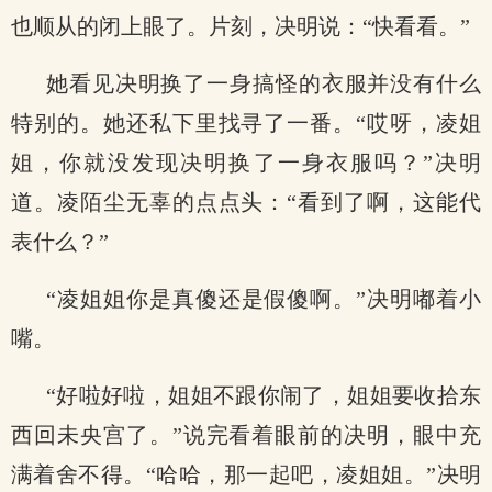
也顺从的闭上眼了。片刻，决明说：“快看看。”
她看见决明换了一身搞怪的衣服并没有什么
特别的。她还私下里找寻了一番。“哎呀，凌姐
姐，你就没发现决明换了一身衣服吗？”决明
道。凌陌尘无辜的点点头：“看到了啊，这能代
表什么？”
“凌姐姐你是真傻还是假傻啊。”决明嘟着小
嘴。
“好啦好啦，姐姐不跟你闹了，姐姐要收拾东
西回未央宫了。”说完看着眼前的决明，眼中充
满着舍不得。“哈哈，那一起吧，凌姐姐。”决明