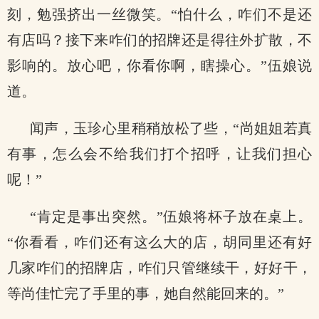
刻，勉强挤出一丝微笑。“怕什么，咋们不是还
有店吗？接下来咋们的招牌还是得往外扩散，不
影响的。放心吧，你看你啊，瞎操心。”伍娘说
道。
闻声，玉珍心里稍稍放松了些，“尚姐姐若真
有事，怎么会不给我们打个招呼，让我们担心
呢！”
“肯定是事出突然。”伍娘将杯子放在桌上。
“你看看，咋们还有这么大的店，胡同里还有好
几家咋们的招牌店，咋们只管继续干，好好干，
等尚佳忙完了手里的事，她自然能回来的。”