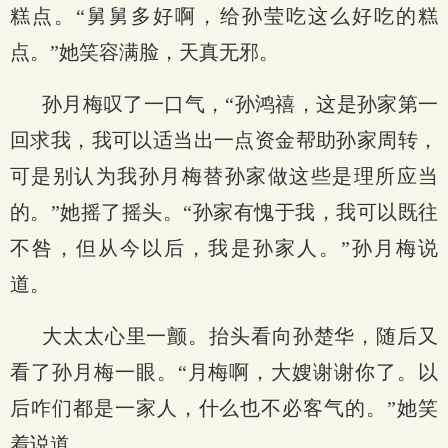
糕点。“舅舅多好啊，给孙莹吃这么好吃的糕
点。”她笑容满脸，天真无邪。
孙月梅叹了一口气，“孙鸿禧，这是孙家第一
回求我，我可以适当出一点资金帮助孙家周转，
可是别认为我孙月梅替孙家做这些是理所应当
的。”她摇了摇头。“孙家有愧于我，我可以既往
不咎，但从今以后，我是孙家人。”孙月梅说
道。
大太太心里一颤。抬头看向孙楚华，随后又
看了孙月梅一眼。“月梅啊，大嫂谢谢你了。以
后咋们都是一家人，什么也不必客气的。”她笑
着说道。