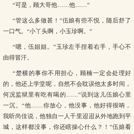
“可是，顾大哥他……他……”
“管这么多做甚！”伍娘有些不悦，随后舒了
一口气。“小丫头啊，小玉珍啊。”
“嗯，伍姐姐。”玉珍左手捏着右手，手心不
由得冒汗。
“楚横的事你不用担心，顾楠一定会处理好
的，他还上学堂呢，自然不会耽误他太多时间，
何况监狱里有吃有喝的……”说到这儿伍娘心里
一沉。“他……你放心，他没事，他好得很呐，
我听尚佳说，他独自一人千里迢迢从外地跑到平
城，这样都没事，你还瞎操心什么？！”伍娘看