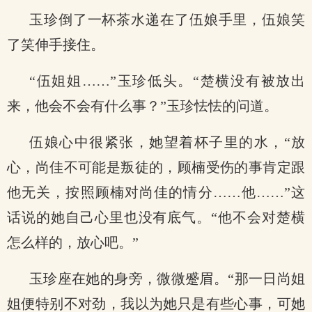
玉珍倒了一杯茶水递在了伍娘手里，伍娘笑
了笑伸手接住。
“伍姐姐……”玉珍低头。“楚横没有被放出
来，他会不会有什么事？”玉珍怯怯的问道。
伍娘心中很紧张，她望着杯子里的水，“放
心，尚佳不可能是叛徒的，顾楠受伤的事肯定跟
他无关，按照顾楠对尚佳的情分……他……”这
话说的她自己心里也没有底气。“他不会对楚横
怎么样的，放心吧。”
玉珍座在她的身旁，微微蹙眉。“那一日尚姐
姐便特别不对劲，我以为她只是有些心事，可她