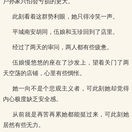
户孙家只怕会亏损的更大。
此刻看着这群势利眼，她只得冷笑一声。
平城南安胡同，伍娘和玉珍回到了店里。
经过了两天的审问，两人都有些疲惫。
伍娘慢悠悠的座在了沙发上，望着关门了两
天空荡的店铺，心里有些惆怅。
她一向不是个悲观主义者，可此刻她却觉得
内心极度缺乏安全感。
从前就是再苦再累她都能挺过来，可此刻她
居然有些无力。