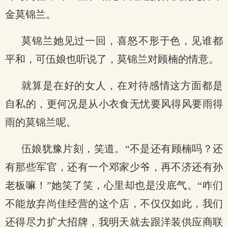
金莫锦兰。
莫锦兰她见过一回，喜怒不形于色，见谁都
平和，可伍娘也听说了，莫锦兰对顾楠的情意。
就算是在好的女人，在对待感情这方面都是
自私的，更何况是从小衣食无忧要风得风要雨得
雨的莫锦兰呢。
伍娘犹豫片刻，笑道。“不是还有顾楠吗？还
有那些军官，还有一个邓家少爷，再不济还有孙
老板嘛！”她笑了笑，心里却也是没底气。“咋们
不能放弃尚佳经营的这个店，不仅仅如此，我们
还得尽力扩大招牌，我明天就去跟洋装供应商联