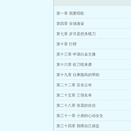
ipad怎样使用流量
第一章 我要唱歌
第四章 全场激奋
第七章 岁月是把杀猪刀
第十章 打榜
第十三章 申请白金主播
第十六章 砍刀组来袭
第十九章 往事随风的帮助
第二十二章 百名公布
第二十五章 三强名单
第二十八章 张震的自信
第三十一章 小弟的心动女生
第三十四章 我喂自己袋盐