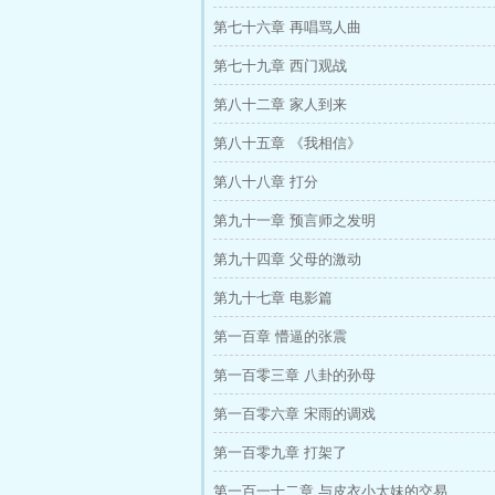
第七十六章 再唱骂人曲
第七十九章 西门观战
第八十二章 家人到来
第八十五章 《我相信》
第八十八章 打分
第九十一章 预言师之发明
第九十四章 父母的激动
第九十七章 电影篇
第一百章 懵逼的张震
第一百零三章 八卦的孙母
第一百零六章 宋雨的调戏
第一百零九章 打架了
第一百一十二章 与皮衣小太妹的交易