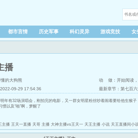
都市言情
历史军事
科幻灵异
游戏竞技
女
主播
懵懂的大狗熊
动 做：
开始阅读
2-09-29 17:54:36
最新章节：第七百六
明年有32场演唱会，刚拍完的电影，又一群女明星粉丝吵着闹着要给他生猴子
习惯以及“啪”啊，梦醒了
王主播
王天一直播
天哥 主播
大神主播vs王天一
天王主播 小说
天王直播间小
天王殿主播
抖音天王
挑衅性词汇
b站天王
固态颗粒slc
live天王
虎牙王天一直