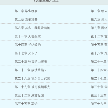
《天王主播》正文
第二章 毕业晚会
第三章 给
第五章 直播准备
第六章 男
第八章 其实，我是让着她
第九章 网
第十一章 无耻张震
第十二章 
第十四章 拒绝签约
第十五章 
第十七章 又卡了
第十八章 
第二十章 张震的山寨版
第二十一章
第二十三章 故技重施？
第二十四章
第二十六章 我为自己代言
第二十七章
第二十九章 被打视频曝光
第三十章 
第三十二章 悬赏捉凶
第三十三章
第三十五章 写诗
第三十六章