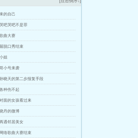
[点击倒序↓]
未来的自己
人哭吧哭吧不是罪
络歌曲大赛
首届脱口秀结束
董小姐
炮哥小号来袭
 孙晓天的第二步报复手段
 各种伤不起
 对面的女孩看过来
宋晓丹的微博
 再遇邻居美女
 网络歌曲大赛结束