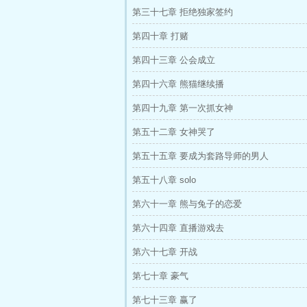
第三十七章 拒绝独家签约
第四十章 打赌
第四十三章 公会成立
第四十六章 熊猫继续播
第四十九章 第一次抓女神
第五十二章 女神哭了
第五十五章 要成为套路导师的男人
第五十八章 solo
第六十一章 熊与兔子的恋爱
第六十四章 直播游戏去
第六十七章 开战
第七十章 豪气
第七十三章 赢了