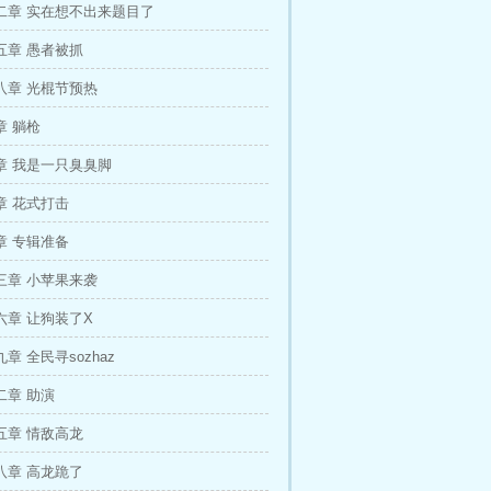
二章 实在想不出来题目了
五章 愚者被抓
八章 光棍节预热
章 躺枪
章 我是一只臭臭脚
章 花式打击
章 专辑准备
三章 小苹果来袭
六章 让狗装了X
章 全民寻sozhaz
二章 助演
五章 情敌高龙
八章 高龙跪了