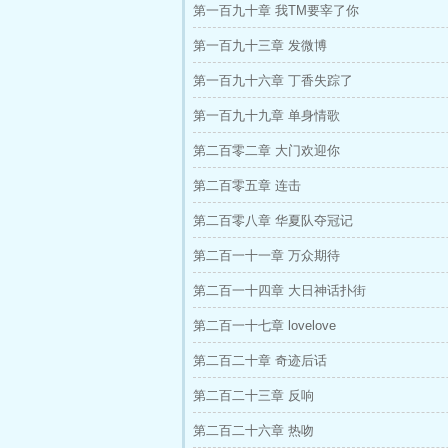
第一百九十章 我TM要宰了你
第一百九十三章 发微博
第一百九十六章 丁香失踪了
第一百九十九章 单身情歌
第二百零二章 大门欢迎你
第二百零五章 连击
第二百零八章 华夏队夺冠记
第二百一十一章 万众期待
第二百一十四章 大日神话扑街
第二百一十七章 lovelove
第二百二十章 奇迹后话
第二百二十三章 反响
第二百二十六章 热吻