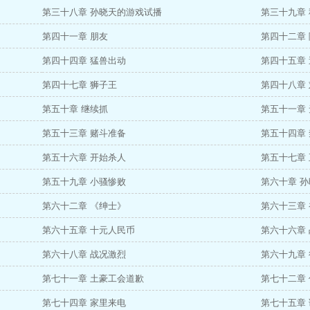
第三十八章 孙晓天的游戏试播
第三十九章
第四十一章 朋友
第四十二章
第四十四章 猛兽出动
第四十五章
第四十七章 狮子王
第四十八章
第五十章 继续抓
第五十一章
第五十三章 赌斗准备
第五十四章
第五十六章 开始杀人
第五十七章
第五十九章 小骚惨败
第六十章 
第六十二章 《绅士》
第六十三章
第六十五章 十元人民币
第六十六章
第六十八章 战况激烈
第六十九章
第七十一章 土豪工会道歉
第七十二章
第七十四章 家里来电
第七十五章