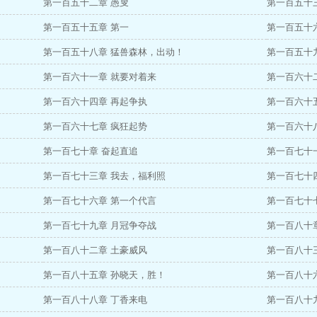
第一百五十二章 愚叟
第一百五十
第一百五十五章 第一
第一百五十
第一百五十八章 猛兽森林，出动！
第一百五十
第一百六十一章 就要对着来
第一百六十
第一百六十四章 再起争执
第一百六十
第一百六十七章 疯狂起势
第一百六十
第一百七十章 奋起直追
第一百七十
第一百七十三章 我去，福利照
第一百七十
第一百七十六章 第一个代言
第一百七十
第一百七十九章 月冠争夺战
第一百八十
第一百八十二章 土豪威风
第一百八十
第一百八十五章 孙晓天，胜！
第一百八十
第一百八十八章 丁香来电
第一百八十