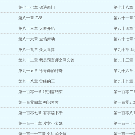
第七十七章 偶遇西门
第七十八章
第八十章 2V8
第八十一章
第八十三章 大赛开始
第八十四章
第八十六章 全场舞动
第八十七章
第八十九章 众人追捧
第九十章 
第九十二章 我是预言师之网文篇
第九十三章
第九十五章 徐青藤的好奇
第九十六章
第九十八章 曾经的王
第九十九章
第一百零一章 特别篇结束
第一百零二
第一百零四章 初识素素
第一百零五
第一百零七章 有事秘书干
第一百零八
第一百一十章 皮衣小太妹
第一百一十
第一百一十三章 乞讨的女孩
第一百一十