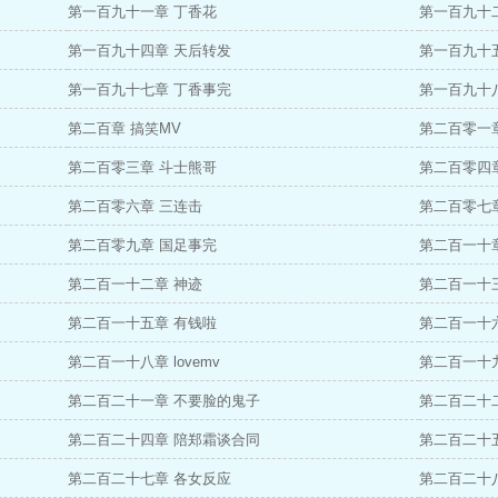
第一百九十一章 丁香花
第一百九十
第一百九十四章 天后转发
第一百九十
第一百九十七章 丁香事完
第一百九十
第二百章 搞笑MV
第二百零一
第二百零三章 斗士熊哥
第二百零四
第二百零六章 三连击
第二百零七
第二百零九章 国足事完
第二百一十
第二百一十二章 神迹
第二百一十
第二百一十五章 有钱啦
第二百一十
第二百一十八章 lovemv
第二百一十九
第二百二十一章 不要脸的鬼子
第二百二十
第二百二十四章 陪郑霜谈合同
第二百二十
第二百二十七章 各女反应
第二百二十