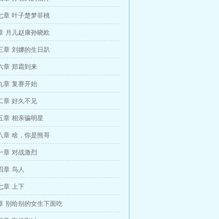
七章 叶子楚梦菲桃
章 月儿赵康孙晓欧
三章 刘娜的生日趴
六章 郑霜到来
九章 复赛开始
二章 好久不见
五章 相亲骗明星
八章 啥，你是熊哥
一章 对战激烈
四章 鸟人
七章 上下
章 别给别的女生下面吃