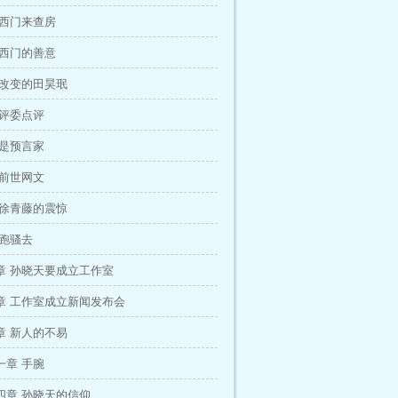
 西门来查房
 西门的善意
 改变的田昊珉
 评委点评
我是预言家
 前世网文
 徐青藤的震惊
 跑骚去
章 孙晓天要成立工作室
章 工作室成立新闻发布会
章 新人的不易
一章 手腕
四章 孙晓天的信仰