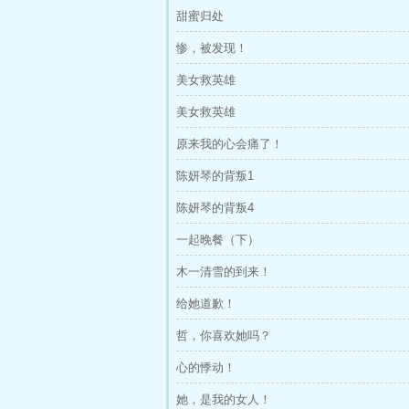
甜蜜归处
惨，被发现！
美女救英雄
美女救英雄
原来我的心会痛了！
陈妍琴的背叛1
陈妍琴的背叛4
一起晚餐（下）
木一清雪的到来！
给她道歉！
哲，你喜欢她吗？
心的悸动！
她，是我的女人！