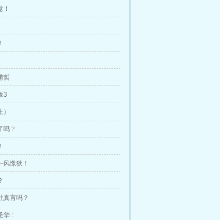
意！
！
甫哲
叛3
上）
了吗？
！
—风憬狄！
？
吐真言吗？
圣华！