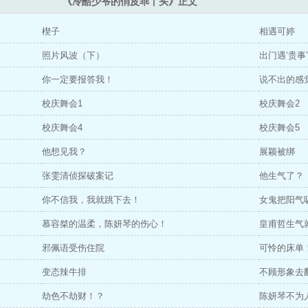
《冷酷少爷的俏皮乖丫头》正文
酷少爷的弃妻 小说
冷酷少爷的俏皮乖丫头 小说
冷酷少爷的嚣张丫头小说
冷酷
楔子
相遇可婷
照片风波（下）
出门遇‘贵事
你一定要报答我！
说不出的感
校庆舞会1
校庆舞会2
校庆舞会4
校庆舞会5
他想见我？
展颖被绑
张雯清侦探破案记
他生气了？
你不信我，我就跳下去！
女鬼把阳气
慕容桀的温柔，陈妍琴的伤心！
皇甫哲生气
邪佩语受伤住院
可怜的床单
变态辣牛排
不顾形象去
劫色不劫财！？
陈妍琴不为