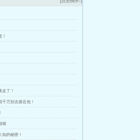
[点击倒序↓]
少爷的专属甜心
’
觉！
吸走了！
就千万别去接近他！
！
翻墙
人知的秘密！