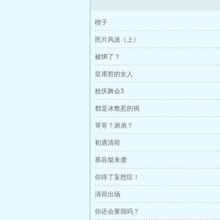
冷酷少爷的调皮公主
冷酷少爷vs
冷
楔子
照片风波（上）
被绑了？
皇甫哲的女人
校庆舞会3
都是冰敷惹的祸
哥哥？弟弟？
初遇清荷
慕容桀来袭
你得了妄想症！
清荷出场
你还会要我吗？