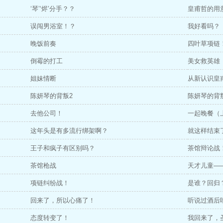
‘琴’‘烬’分手？？
皇甫哲的用
误闯男浴室！？
我好看吗？
晚饭前奏
四叶草项链
倒霉的打工
美女救英雄
姐妹情断
从新认识皇
陈妍琴的背叛2
陈妍琴的背
去他公司！
一起晚餐（
这年头是有多流行绑架啊？
就这样结束
王子和疯子有区别吗？
茶馆辩论战
茶馆枪战
天才儿童—
项链纠纷战！
是谁？回归
回来了，所以心痛了！
听说过酒后
态度转变了！
我回来了，