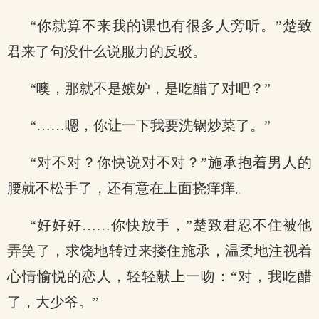
“你就算不来我的课也有很多人旁听。”楚致
君来了句没什么说服力的反驳。
“噢，那就不是嫉妒，是吃醋了对吧？”
“……嗯，你让一下我要洗锅炒菜了。”
“对不对？你快说对不对？”施承抱着男人的
腰就不松手了，还有意在上面挠痒痒。
“好好好……你快放手，”楚致君忍不住被他
弄笑了，求饶地转过来搂住施承，温柔地注视着
心情愉悦的恋人，轻轻献上一吻：“对，我吃醋
了，大少爷。”