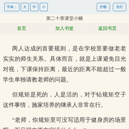
字体：
大
中
小
护眼
关灯
第二十章课堂小糖
首页
加入书签
返回书页
两人达成的首要规则，是在学校里要做老老
实实的师生关系。具体而言，就是上课避免目光
对视，下课保持距离，最近的距离不能超过一般
学生单独请教老师的问题。
但规矩是死的，人是活的，对于钻规矩空子
这件事情，施家培养的继承人非常在行。
“老师，你规矩里可没写适用于健身房的场景