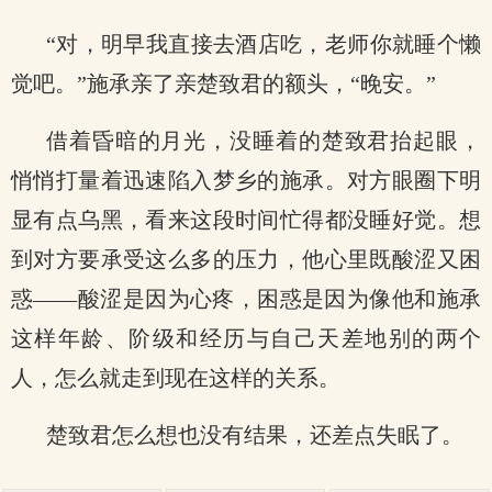
“对，明早我直接去酒店吃，老师你就睡个懒
觉吧。”施承亲了亲楚致君的额头，“晚安。”
借着昏暗的月光，没睡着的楚致君抬起眼，
悄悄打量着迅速陷入梦乡的施承。对方眼圈下明
显有点乌黑，看来这段时间忙得都没睡好觉。想
到对方要承受这么多的压力，他心里既酸涩又困
惑——酸涩是因为心疼，困惑是因为像他和施承
这样年龄、阶级和经历与自己天差地别的两个
人，怎么就走到现在这样的关系。
楚致君怎么想也没有结果，还差点失眠了。