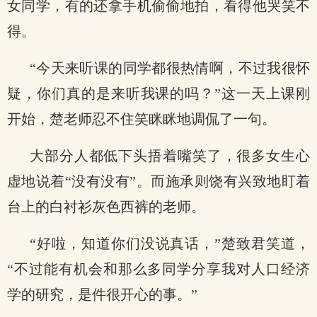
女同学，有的还拿手机偷偷地拍，看得他哭笑不
得。
“今天来听课的同学都很热情啊，不过我很怀
疑，你们真的是来听我课的吗？”这一天上课刚
开始，楚老师忍不住笑眯眯地调侃了一句。
大部分人都低下头捂着嘴笑了，很多女生心
虚地说着“没有没有”。而施承则饶有兴致地盯着
台上的白衬衫灰色西裤的老师。
“好啦，知道你们没说真话，”楚致君笑道，
“不过能有机会和那么多同学分享我对人口经济
学的研究，是件很开心的事。”