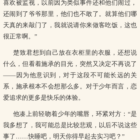
喜欢被监视，以前因为类似事件还和他们闹过，
还闹到了爷爷那里，他们也不敢了。就算他们哪
天真的来敲门了，我就说请你来做客吃饭，这也
很正常啊。”
楚致君想到自己放在衣柜里的衣服，还想说
什么，但看着施承的目光，突然又决定不再说了
——因为他意识到，对于这段不可能长远的关
系，施承根本不会想那么多。对于少年而言，恋
爱追求的更多是快乐的体验。
他凑上前轻吻着少年的嘴唇，环紧对方：“是
我多想了，我可能总是比较悲观，以后不说这些
事了……快睡吧，明天你得早起去实习吧？”