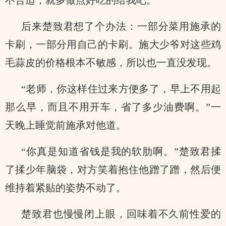
不合适，就多做点好吃的给我吧。”
后来楚致君想了个办法：一部分菜用施承的
卡刷，一部分用自己的卡刷。施大少爷对这些鸡
毛蒜皮的价格根本不敏感，所以也一直没发现。
“老师，你这样住过来方便多了，早上不用起
那么早，而且不用开车，省了多少油费啊。”一
天晚上睡觉前施承对他道。
“你真是知道省钱是我的软肋啊。”楚致君揉
了揉少年脑袋，对方笑着抱住他蹭了蹭，然后便
维持着紧贴的姿势不动了。
楚致君也慢慢闭上眼，回味着不久前性爱的