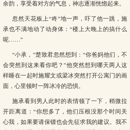
余韵，享受着对方的气息，神志逐渐恍惚起来。
忽然天花板上“咚”地一声，吓了他一跳，施
承也不满地动了动身体：“楼上大晚上的搞什么
呢……”
“小承，”楚致君忽然想到：“你爸妈他们，不
会突然到这来看你吧？”他突然想到哪天两人这
样睡在一起时施耀文或梁冰突然打开公寓门的画
面，心里顿时一阵冰冷的恐惧。
施承看到男人此时的表情顿了一下，稍微拉
开距离道：“你想多了，他们压根没那个时间关
心我，如果要请保镖也会先征求我的建议。我不