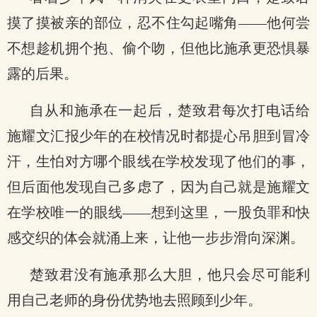
摸了摸被亲的部位，忍不住勾起嘴角——他何尝
不想趁机拥个抱、偷个吻，但他比施承更恐惧暴
露的后果。
自从和施承在一起后，楚致君每次打电话给
施耀文汇报少年的在校情况时都提心吊胆到冒冷
汗，生怕对方哪个眼线在学校发现了他们的事，
但后面他发现自己多虑了，因为自己就是施耀文
在学校唯一的眼线——想到这里，一股负罪和快
感交织的体会就涌上来，让他一步步滑向深渊。
楚致君没有施承那么大胆，他只会尽可能利
用自己老师的身份优势地去照顾到少年。