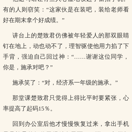
有的人则窃笑：“这家伙是在装吧，装给老师看
好在期末拿个好成绩。”
讲台上的楚致君仿佛被年轻爱人的那双眼睛
钉在地上，动也动不了，理智驱使他用力掐了下
手背，强迫自己回过神：“……谢谢这位同学，
你是，施承对吧？”
施承笑了：“对，经济系一年级的施承。”
那堂课楚致君只觉得上得比平时要紧张，心
率提高了起码15％。
回到办公室后他才慢慢恢复过来，拿出手机