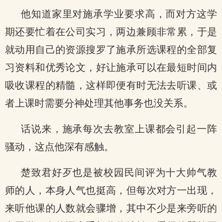
他知道家里对施承学业要求高，而对方这学
期还要忙着在公司实习，两边兼顾非常累，于是
就动用自己的资源搜罗了施承所选课程的全部复
习资料和优秀论文，好让施承可以在最短时间内
吸收课程的精髓，这样即便有时无法去听课、或
者上课时需要分神处理其他事务也没关系。
话说来，施承每次去教室上课都会引起一阵
骚动，这点他深有感触。
楚致君好歹也是被校园民间评为十大帅气教
师的人，本身人气也挺高，但每次对方一出现，
来听他课的人数就会骤增，其中不少是来旁听的