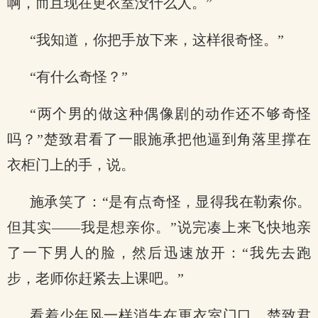
啊，而且现在更衣室没什么人。”
“我知道，你把手放下来，这样很奇怪。”
“有什么奇怪？”
“两个男的做这种偶像剧的动作还不够奇怪
吗？”楚致君看了一眼施承把他逼到角落里撑在
衣柜门上的手，说。
施承笑了：“是有点奇怪，显得我在勒索你。
但其实——我是想亲你。”说完凑上来飞快地亲
了一下男人的脸，然后迅速放开：“我先去跑
步，老师你赶紧去上课吧。”
看着少年风一样消失在更衣室门口，楚致君