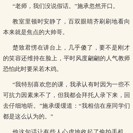
“老师，我们没说假话。”施承忽然开口。
教室里顿时安静了，百双眼睛齐刷刷地看向
本来就是焦点的大帅哥。
楚致君愣在讲台上，几乎傻了，要不是刚才
的笑容还维持在脸上，平时风度翩翩的人气教师
恐怕此时要呆若木鸡。
“我特别喜欢您的课，我承认有时因为一些不
可抗力因素来不了，但我都会拜托人录下来，回
去仔细地听。”施承缓缓道：“我相信在座同学们
都是这么认为的。”
他这句话让有些人心虚地收起了偷拍手机。