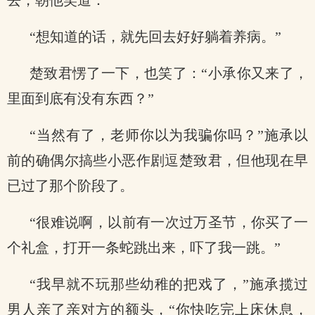
去，朝他笑道：
“想知道的话，就先回去好好躺着养病。”
楚致君愣了一下，也笑了：“小承你又来了，
里面到底有没有东西？”
“当然有了，老师你以为我骗你吗？”施承以
前的确偶尔搞些小恶作剧逗楚致君，但他现在早
已过了那个阶段了。
“很难说啊，以前有一次过万圣节，你买了一
个礼盒，打开一条蛇跳出来，吓了我一跳。”
“我早就不玩那些幼稚的把戏了，”施承揽过
男人亲了亲对方的额头，“你快吃完上床休息，