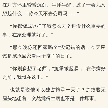
在对方怀里昏昏沉沉、半睡半醒，过了一会儿又
想起什么，“你今天不去公司吗……”
“你都烧成这样了我怎么去？也没什么重要的
事，在家处理就好了。”
“那今晚你还回家吗？”没记错的话，今天应
该是施承回家看两个孩子的日子。
“你别多想了老师，”施承皱起眉，“在你病好
之前，我就在这里。”
也就是说他可以独占施承一天了？楚致君无
厘头地想着，突然觉得生病也不是一件坏事。