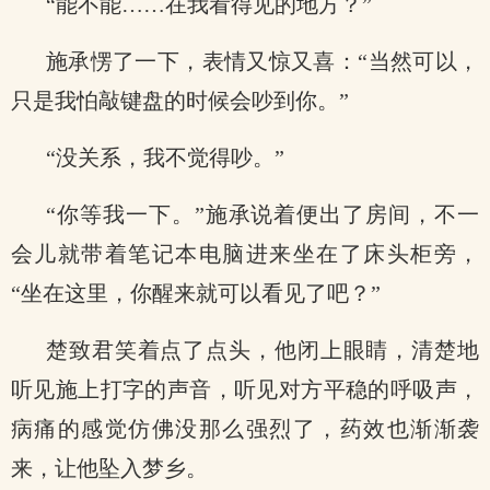
“能不能……在我看得见的地方？”
施承愣了一下，表情又惊又喜：“当然可以，
只是我怕敲键盘的时候会吵到你。”
“没关系，我不觉得吵。”
“你等我一下。”施承说着便出了房间，不一
会儿就带着笔记本电脑进来坐在了床头柜旁，
“坐在这里，你醒来就可以看见了吧？”
楚致君笑着点了点头，他闭上眼睛，清楚地
听见施上打字的声音，听见对方平稳的呼吸声，
病痛的感觉仿佛没那么强烈了，药效也渐渐袭
来，让他坠入梦乡。