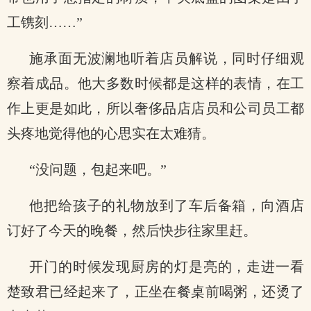
工镌刻……”
施承面无波澜地听着店员解说，同时仔细观
察着成品。他大多数时候都是这样的表情，在工
作上更是如此，所以奢侈品店店员和公司员工都
头疼地觉得他的心思实在太难猜。
“没问题，包起来吧。”
他把给孩子的礼物放到了车后备箱，向酒店
订好了今天的晚餐，然后快步往家里赶。
开门的时候发现厨房的灯是亮的，走进一看
楚致君已经起来了，正坐在餐桌前喝粥，还烫了