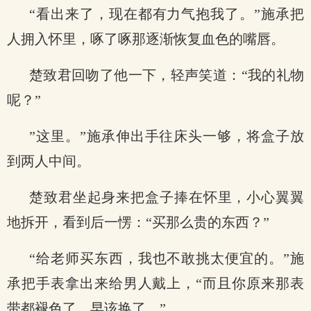
“看出来了，现在都有力气抱我了。”施承把
人拥入怀里，啄了啄那逐渐恢复血色的嘴唇。
楚致君回吻了他一下，轻声笑道：“我的礼物
呢？”
”这里。”施承伸出手往床头一够，将盒子放
到两人中间。
楚致君坐起身来把盒子捧在怀里，小心翼翼
地拆开，看到后一愣：“买那么贵的东西？”
“给老师买东西，我也不敢挑太便宜的。”施
承把手表拿出来给男人戴上，“而且你原来那表
带都褪色了，早该换了。”