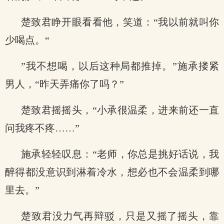
楚致君睁开眼看看他，笑道：“我以前就叫你
少喝点。“
”我不想喝，以后这种局都推掉。”施承搂紧
男人，“昨天弄痛你了吗？”
楚致君摇摇头，“小承很温柔，进来前还一直
问我疼不疼……”
施承轻轻叹息：“老师，你总是挑好话说，我
醉得都没意识到淋着冷水，想必也不会温柔到哪
里去。”
楚致君没力气再辩驳，只是又摇了摇头，靠