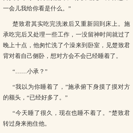
一会儿我给你看是什么。”
楚致君其实吃完洗漱后又重新回到床上。施
承吃完后又处理一些工作，一没留神时间就过了
晚上十点，他匆忙洗了个澡来到卧室，见楚致君
背对着自己侧卧，想对方会不会已经睡着了。
“……小承？”
“我以为你睡着了，”施承俯下身摸了摸对方
的额头，“已经好多了。”
“今天睡了很久，现在也睡不着了。”楚致君
转过身来抱住他。