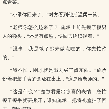
点青菜。
“小承你回来了。”对方看到他后温柔一笑。
“老师你怎么起来了？”施承上前先摸了摸男
人的额头，“还是有点热，快回去继续躺着。”
“没事，我是饿了起来做点吃的，你先忙你
的。”
“我不忙，刚才就是出去买了点东西。”施承
说着把装手表的盒放在桌上，“这是给老师的。”
“这是什么？”楚致君露出惊喜的表情，急忙
擦了擦手就要拆开，谁知施承一把将礼盒抽了回