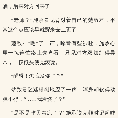
酒，后来对方回来了……
“老师？”施承看见背对着自己的楚致君，平
常这个点应该早就醒来去上班了。
楚致君“嗯”了一声，嗓音有些沙哑，施承心
里一惊连忙凑上去查看，只见对方双颊红得异
常，一模额头便觉滚烫。
“醒醒！怎么发烧了？”
楚致君迷迷糊糊地应了一声，浑身却软得动
弹不得，“……我发烧了？”
“是不是昨天着凉了？”施承说完顿时记起昨