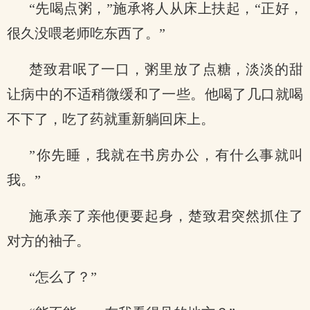
“先喝点粥，”施承将人从床上扶起，“正好，
很久没喂老师吃东西了。”
楚致君呡了一口，粥里放了点糖，淡淡的甜
让病中的不适稍微缓和了一些。他喝了几口就喝
不下了，吃了药就重新躺回床上。
”你先睡，我就在书房办公，有什么事就叫
我。”
施承亲了亲他便要起身，楚致君突然抓住了
对方的袖子。
“怎么了？”