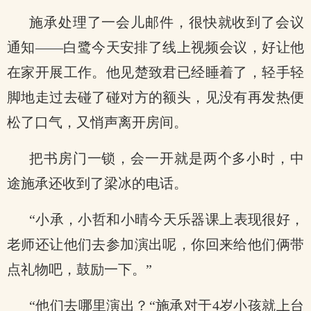
施承处理了一会儿邮件，很快就收到了会议
通知——白鹭今天安排了线上视频会议，好让他
在家开展工作。他见楚致君已经睡着了，轻手轻
脚地走过去碰了碰对方的额头，见没有再发热便
松了口气，又悄声离开房间。
把书房门一锁，会一开就是两个多小时，中
途施承还收到了梁冰的电话。
“小承，小哲和小晴今天乐器课上表现很好，
老师还让他们去参加演出呢，你回来给他们俩带
点礼物吧，鼓励一下。”
“他们去哪里演出？“施承对于4岁小孩就上台