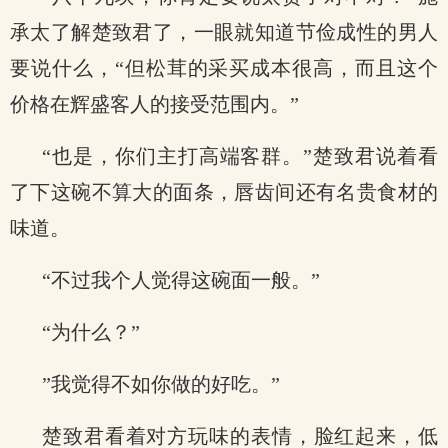
承太了解楚致君了，一眼就知道节俭成性的男人
要说什么，“但松茸的采买成本很高，而且这个
价格在辉盛客人的接受范围内。”
“也是，你们主打高端客群。”楚致君说着看
了下这碗不算大的面条，唇齿间还有名贵食材的
味道。
“不过我个人觉得这碗面一般。”
“为什么？”
”我觉得不如你做的好吃。”
楚致君看着对方玩味的表情，脸红起来，低