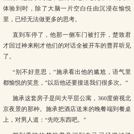
体验到时，除了大脑一片空白任由沉浸在愉悦
里，已经无法做更多的思考。
直到车停了，他那一侧车门被打开，楚致君
才回过神来刚才他们的对话全被开车的曹昇听见
了。
“别不好意思，”施承看出他的尴尬，语气里
都愉悦的笑意，”以后他还要接送我们很多次。”
施承这套房子是间大平层公寓，360度俯视北
京夜景的那种。施承把酒店送来的晚餐端到餐桌
上，对男人道：“先吃东西吧。”