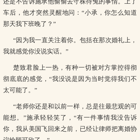
还是不告诉施承他偷偷去守株待兔的事情。上了
车后，他才突然灵醒地问：“小承，你怎么知道
那天我下班晚了？”
“因为我一直关注着你。包括在那次婚礼上，
我就感觉你没说实话。”
楚致君脸上一热，有种一切被对方掌控得彻
彻底底的感觉，“我没说是因为当时觉得我们不
太可能了。”
“老师你还是和以前一样，总是往最悲观的可
能想。”施承轻轻笑了，“有一件事情我没告诉
你，我从美国飞回来之前，已经让律师把离婚协