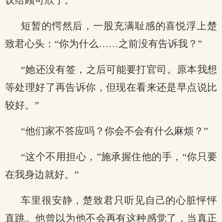
议给顾可欣了。”
短暂的愕然后，一股充满耻感的喜悦浮上楚
致君心头：“你为什么……之前没有告诉我？”
“她还没有签，之后可能要打官司。原本我想
等处理好了再告诉你，但现在看来还是早点说比
较好。”
“他们家不答应吗？你会不会有什么麻烦？”
“这个不用担心，”施承握住他的手，“你只要
在我身边就好。”
车里很安静，楚致君只听见自己的心脏怦怦
直跳。他曾以为他不会再有这种感觉了，当真正