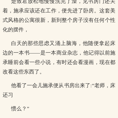
楚致君放松地慢慢洗完了澡，见书房门还关
着，施承应该还在工作，便先进了卧房。这套美
式风格的公寓很新，新到整个房子没有任何个性
化的摆件，
白天的那些思虑又涌上脑海，他随便拿起床
边的一本书——是一本商业杂志，他记得以前施
承睡前会看一些小说，有时还会看漫画，现在都
改看这些东西了。
他看了一会儿施承便从书房出来了:“老师，床
还习
惯么？”