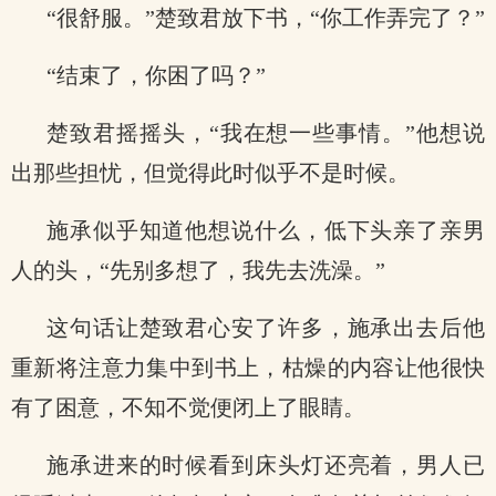
“很舒服。”楚致君放下书，“你工作弄完了？”
“结束了，你困了吗？”
楚致君摇摇头，“我在想一些事情。”他想说
出那些担忧，但觉得此时似乎不是时候。
施承似乎知道他想说什么，低下头亲了亲男
人的头，“先别多想了，我先去洗澡。”
这句话让楚致君心安了许多，施承出去后他
重新将注意力集中到书上，枯燥的内容让他很快
有了困意，不知不觉便闭上了眼睛。
施承进来的时候看到床头灯还亮着，男人已