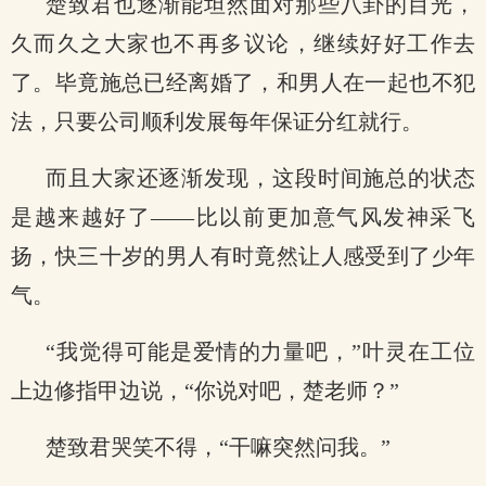
楚致君也逐渐能坦然面对那些八卦的目光，
久而久之大家也不再多议论，继续好好工作去
了。毕竟施总已经离婚了，和男人在一起也不犯
法，只要公司顺利发展每年保证分红就行。
而且大家还逐渐发现，这段时间施总的状态
是越来越好了——比以前更加意气风发神采飞
扬，快三十岁的男人有时竟然让人感受到了少年
气。
“我觉得可能是爱情的力量吧，”叶灵在工位
上边修指甲边说，“你说对吧，楚老师？”
楚致君哭笑不得，“干嘛突然问我。”