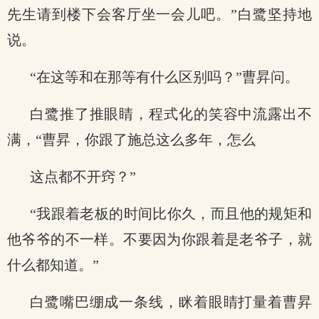
先生请到楼下会客厅坐一会儿吧。”白鹭坚持地
说。
“在这等和在那等有什么区别吗？”曹昇问。
白鹭推了推眼睛，程式化的笑容中流露出不
满，“曹昇，你跟了施总这么多年，怎么
这点都不开窍？”
“我跟着老板的时间比你久，而且他的规矩和
他爷爷的不一样。不要因为你跟着是老爷子，就
什么都知道。”
白鹭嘴巴绷成一条线，眯着眼睛打量着曹昇