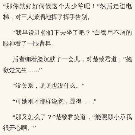
“那你就好好伺候这个大少爷吧！”然后走进电
梯，对三人潇洒地挥了挥手告别。
“我早说让你们下去坐了吧？”白鹭用不屑的
眼神看了一眼曹昇。
后者绷着脸沉默了一会儿，对楚致君道：”抱
歉楚先生……”
“没关系，见见也没什么。”
“可她刚才那样说您，显得……”
“那又怎么了？”楚致君笑道，“能照顾小承我
很开心啊。”