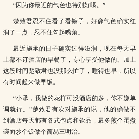
“因为你最近的气色也特别好哦。”
楚致君忍不住看了看镜子，好像气色确实红
润了一点，忍不住勾起嘴角。
最近施承的日子确实过得滋润，现在每天早
上都不订酒店的早餐了，专心享受他做的。加上
这段时间楚致君也没那么忙了，睡得也早，所以
有时间起来做早饭。
“小承，我做的花样可没酒店的多，你不嫌单
调就行。”楚致君有次对施承的说，他的确做不
到酒店每天都有各式包点和饮品，最多煎个蛋煮
碗面炒个饭做个简易三明治。