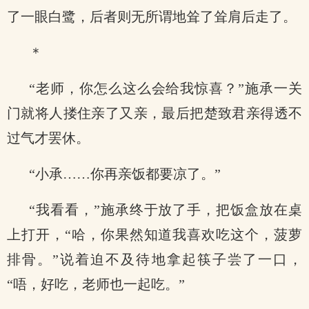
了一眼白鹭，后者则无所谓地耸了耸肩后走了。
＊
“老师，你怎么这么会给我惊喜？”施承一关
门就将人搂住亲了又亲，最后把楚致君亲得透不
过气才罢休。
“小承……你再亲饭都要凉了。”
“我看看，”施承终于放了手，把饭盒放在桌
上打开，“哈，你果然知道我喜欢吃这个，菠萝
排骨。”说着迫不及待地拿起筷子尝了一口，
“唔，好吃，老师也一起吃。”