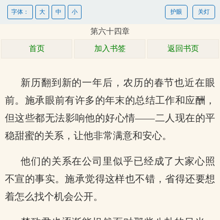
字体：
大
中
小
护眼
关灯
第六十四章
首页
加入书签
返回书页
新历翻到新的一年后，农历的春节也近在眼
前。施承眼前有许多的年末的总结工作和应酬，
但这些都无法影响他的好心情——二人现在的平
稳甜蜜的关系，让他非常满意和安心。
他们的关系在公司里似乎已经成了大家心照
不宣的事实。施承觉得这样也不错，省得还要想
着怎么找个机会公开。