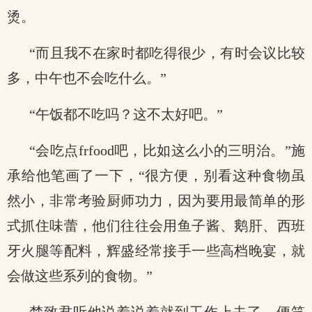
烫。
“而且我不在家时都吃得很少，有时会议比较
多，中午也不会吃什么。”
“午饭都不吃吗？这不太好吧。”
“会吃点frfood吧，比如这么小的三明治。”施
承给他笔画了一下，“很方便，别看这种食物虽
然小，非常考验厨师功力，因为要用最简单的形
式抓住味蕾，他们往往会用鱼子酱、鹅肝、西班
牙火腿等配料，辉盛经常接手一些高档晚宴，就
会做这些系列的食物。”