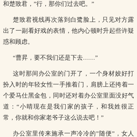
和楚致君，”行，那你们过去吧。”
楚致君视线再次落到白鹭脸上，只见对方露
出了一副看好戏的表情，他内心顿时升起些许疑
惑和顾虑。
“曹昇，要不我们还是下去……”
这时那间办公室的门开了，一个身材姣好打
扮入时的年轻女性一手推着门，肩膀上还挎着一
个爱马仕黑金包，同时还对着办公室里面没好气
道：“小晴现在是我们家的孩子，和我姓很正
常，你就和你家老爷子这么说去吧！”
办公室里传来施承一声冷冷的”随便”，女人