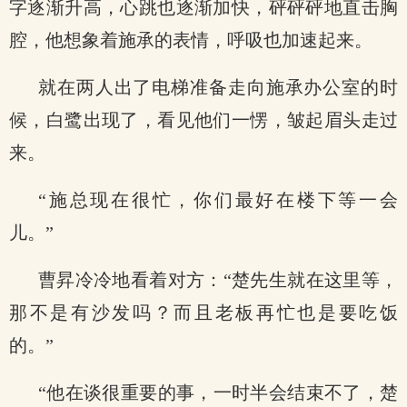
字逐渐升高，心跳也逐渐加快，砰砰砰地直击胸
腔，他想象着施承的表情，呼吸也加速起来。
就在两人出了电梯准备走向施承办公室的时
候，白鹭出现了，看见他们一愣，皱起眉头走过
来。
“施总现在很忙，你们最好在楼下等一会
儿。”
曹昇冷冷地看着对方：“楚先生就在这里等，
那不是有沙发吗？而且老板再忙也是要吃饭
的。”
“他在谈很重要的事，一时半会结束不了，楚