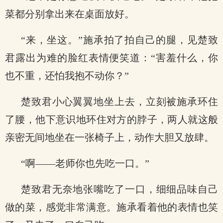
菜都分别拿出来在桌面放好。
“来，坐这。”施承拍了拍自己的腿，见楚致
君露出为难的脸红表情便笑道：“害羞什么，你
也不重，还怕我抱不动你？”
楚致君小心翼翼地坐上去，立刻被施承环住
了腰，他下意识地环住对方的脖子，两人就这般
亲密无间地坐在一张椅子上，动作大胆又放肆。
“啊——老师你也先吃一口。”
楚致君无奈地张嘴吃了一口，细细品味自己
做的菜，感觉非常满意。施承看着他的表情也笑