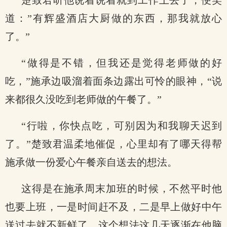
楚致君听他说着说着就到工作上去了，便笑
道：”有辉盛酒店大厨做的东西，那我就放心
了。”
“做得是不错，但我还是觉得老师做的好
吃，”施承边吸溜着面条边露出可怜的眼神，“说
来都很久没吃到老师做的午餐了。”
“行啦，你快点吃，可别因为和我聊天迟到
了。”楚致君温柔地催促，心里却有了哪天得帮
施承做一份爱心午餐亲自送去的想法。
这得是在施承周末加班的时候，不然平时他
也要上班，一是时间赶不及，二是早上做好中午
送过去就不新鲜了。这个想法这几天逐渐在他脑