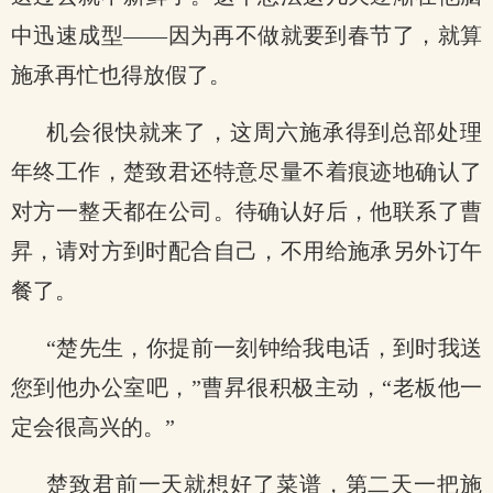
中迅速成型——因为再不做就要到春节了，就算
施承再忙也得放假了。
机会很快就来了，这周六施承得到总部处理
年终工作，楚致君还特意尽量不着痕迹地确认了
对方一整天都在公司。待确认好后，他联系了曹
昇，请对方到时配合自己，不用给施承另外订午
餐了。
“楚先生，你提前一刻钟给我电话，到时我送
您到他办公室吧，”曹昇很积极主动，“老板他一
定会很高兴的。”
楚致君前一天就想好了菜谱，第二天一把施