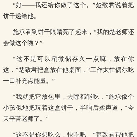
“好——我还给你做了这个。”楚致君说着把
饼干递给他。
施承看到饼干眼睛亮了起来，“我的楚老师还
会做这个啦？”
“这不是可以稍微储存久一点嘛，放在你
这，”楚致君把盒放在他桌面，“工作太忙偶尔吃
一口补充点能量。”
“我就把它放包里，去哪都能吃，”施承像个
小孩似地把玩着这盒饼干，半晌后柔声道，“今
天辛苦老师了。”
“这不是你想吃么，快吃吧。”楚致君帮他把