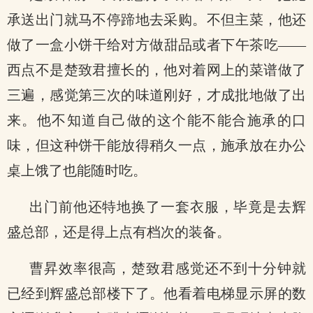
承送出门就马不停蹄地去采购。不但主菜，他还
做了一盒小饼干给对方做甜品或者下午茶吃——
西点不是楚致君擅长的，他对着网上的菜谱做了
三遍，感觉第三次的味道刚好，才成批地做了出
来。他不知道自己做的这个能不能合施承的口
味，但这种饼干能放得稍久一点，施承放在办公
桌上饿了也能随时吃。
出门前他还特地换了一套衣服，毕竟是去辉
盛总部，还是得上点有档次的装备。
曹昇效率很高，楚致君感觉还不到十分钟就
已经到辉盛总部楼下了。他看着电梯显示屏的数