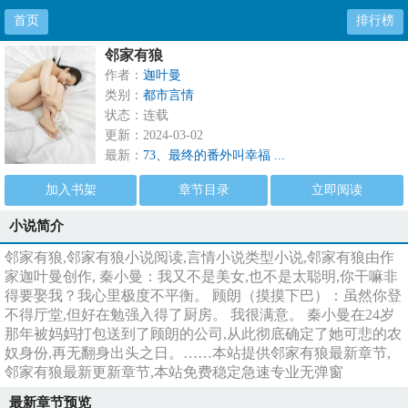
首页
排行榜
邻家有狼
作者：
迦叶曼
类别：
都市言情
状态：连载
更新：2024-03-02
最新：
73、最终的番外叫幸福 ...
加入书架
章节目录
立即阅读
小说简介
邻家有狼,邻家有狼小说阅读,言情小说类型小说,邻家有狼由作
家迦叶曼创作, 秦小曼：我又不是美女,也不是太聪明,你干嘛非
得要娶我？我心里极度不平衡。 顾朗（摸摸下巴）：虽然你登
不得厅堂,但好在勉强入得了厨房。 我很满意。 秦小曼在24岁
那年被妈妈打包送到了顾朗的公司,从此彻底确定了她可悲的农
奴身份,再无翻身出头之日。……本站提供邻家有狼最新章节,
邻家有狼最新更新章节,本站免费稳定急速专业无弹窗
最新章节预览