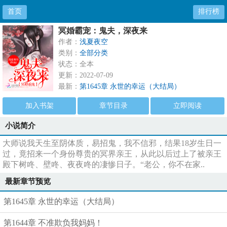
首页
排行榜
冥婚霸宠：鬼夫，深夜来
作者：
浅夏夜空
类别：
全部分类
状态：全本
更新：2022-07-09
最新：
第1645章 永世的幸运（大结局）
加入书架
章节目录
立即阅读
小说简介
大师说我天生至阴体质，易招鬼，我不信邪，结果18岁生日一
过，竟招来一个身份尊贵的冥界亲王，从此以后过上了被亲王
殿下树咚、壁咚、夜夜咚的凄惨日子。“老公，你不在家..
最新章节预览
第1645章 永世的幸运（大结局）
第1644章 不准欺负我妈妈！