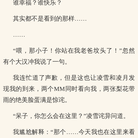
谁幸福？谁快乐？
其实都不是看到的那样……
……
“喂，那小子！你站在我老爸坟头了！”忽然
有个大汉冲我说了一句。
我连忙道了声歉，但是这也让凌雪和凌月发
现我的到来，两个MM同时看向我，两张梨花带
雨的绝美脸蛋满是惊诧。
“呆子，你怎么会在这里？”凌雪诧异问道。
我尴尬解释：“那个……今天我也在这里来看