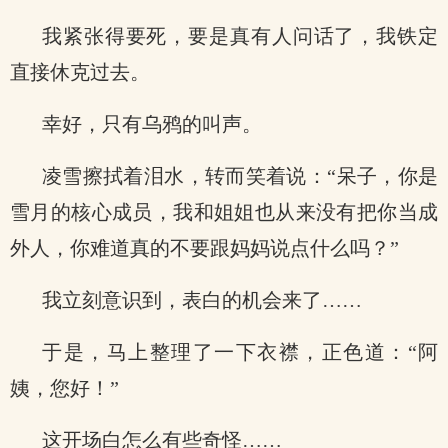
我紧张得要死，要是真有人问话了，我铁定
直接休克过去。
幸好，只有乌鸦的叫声。
凌雪擦拭着泪水，转而笑着说：“呆子，你是
雪月的核心成员，我和姐姐也从来没有把你当成
外人，你难道真的不要跟妈妈说点什么吗？”
我立刻意识到，表白的机会来了……
于是，马上整理了一下衣襟，正色道：“阿
姨，您好！”
这开场白怎么有些奇怪……