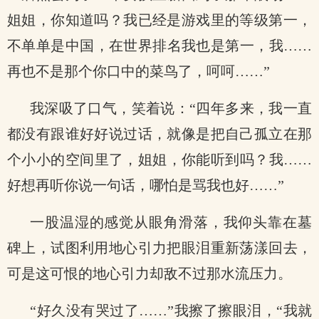
姐姐，你知道吗？我已经是游戏里的等级第一，
不单单是中国，在世界排名我也是第一，我……
再也不是那个你口中的菜鸟了，呵呵……”
我深吸了口气，笑着说：“四年多来，我一直
都没有跟谁好好说过话，就像是把自己孤立在那
个小小的空间里了，姐姐，你能听到吗？我……
好想再听你说一句话，哪怕是骂我也好……”
一股温湿的感觉从眼角滑落，我仰头靠在墓
碑上，试图利用地心引力把眼泪重新荡漾回去，
可是这可恨的地心引力却敌不过那水流压力。
“好久没有哭过了……”我擦了擦眼泪，“我就