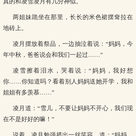
真的和凌雪凌月有几分神似。
两姐妹跪坐在那里，长长的米色裙摆耷拉在
地砖上。
凌月摆放着祭品，一边抽泣着说：“妈妈，今
年中秋，爸爸说会和我们一起过……”
凌雪擦着泪水，哭着说：“妈妈，我好想
你……你知道吗？看着别人妈妈送她开学，我和
姐姐有多羡慕……”
凌月道：“雪儿，不要让妈妈不开心，我们现
在不是好好的嘛！”
说着，凌月勉强挤出一丝笑容，道：“妈妈，