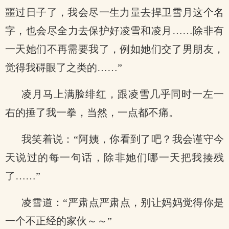
噩过日子了，我会尽一生力量去捍卫雪月这个名
字，也会尽全力去保护好凌雪和凌月……除非有
一天她们不再需要我了，例如她们交了男朋友，
觉得我碍眼了之类的……”
凌月马上满脸绯红，跟凌雪几乎同时一左一
右的捶了我一拳，当然，一点都不痛。
我笑着说：“阿姨，你看到了吧？我会谨守今
天说过的每一句话，除非她们哪一天把我揍残
了……”
凌雪道：“严肃点严肃点，别让妈妈觉得你是
一个不正经的家伙～～”