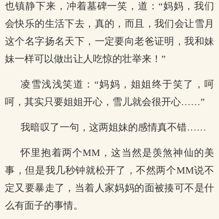
也镇静下来，冲着墓碑一笑，道：“妈妈，我们
会快乐的生活下去，真的，而且，我们会让雪月
这个名字扬名天下，一定要向老爸证明，我和妹
妹一样可以做出让人吃惊的壮举来！”
凌雪浅浅笑道：“妈妈，姐姐终于笑了，呵
呵，其实只要姐姐开心，雪儿就会很开心……”
我暗叹了一句，这两姐妹的感情真不错……
怀里抱着两个MM，这当然是羡煞神仙的美
事，但是我几秒钟就松开了，不然两个MM说不
定又要暴走了，当着人家妈妈的面被揍可不是什
么有面子的事情。