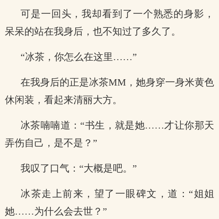
可是一回头，我却看到了一个熟悉的身影，
呆呆的站在我身后，也不知过了多久了。
“冰茶，你怎么在这里……”
在我身后的正是冰茶MM，她身穿一身米黄色
休闲装，看起来清丽大方。
冰茶喃喃道：“书生，就是她……才让你那天
弄伤自己，是不是？”
我叹了口气：“大概是吧。”
冰茶走上前来，望了一眼碑文，道：“姐姐
她……为什么会去世？”