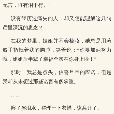
无言，唯有泪千行。”
没有经历过痛失的人，却又怎能理解这几句
话里深沉的思念？
在我的梦里，姐姐并不会梳妆，她总是用葱
般手指抵着我的胸膛，笑着说：“你要加油努力
哦，姐姐后半辈子幸福全赖在你身上啦！”
那时，我总是点头，信誓旦旦的应诺，但是
我却从未想过那些诺言有多承重。
……
擦了擦泪水，整理一下衣襟，该离开了。