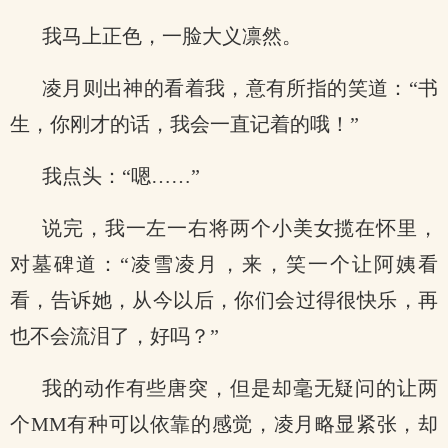
我马上正色，一脸大义凛然。
凌月则出神的看着我，意有所指的笑道：“书
生，你刚才的话，我会一直记着的哦！”
我点头：“嗯……”
说完，我一左一右将两个小美女揽在怀里，
对墓碑道：“凌雪凌月，来，笑一个让阿姨看
看，告诉她，从今以后，你们会过得很快乐，再
也不会流泪了，好吗？”
我的动作有些唐突，但是却毫无疑问的让两
个MM有种可以依靠的感觉，凌月略显紧张，却