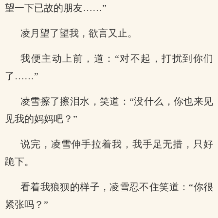
望一下已故的朋友……”
凌月望了望我，欲言又止。
我便主动上前，道：“对不起，打扰到你们
了……”
凌雪擦了擦泪水，笑道：“没什么，你也来见
见我的妈妈吧？”
说完，凌雪伸手拉着我，我手足无措，只好
跪下。
看着我狼狈的样子，凌雪忍不住笑道：“你很
紧张吗？”