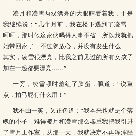
凌月和凌雪两双漂亮的大眼睛看着我，于是
我继续说：“几个月前，我在楼下遇到了凌雪，
呵呵，那时候这家伙喝得人事不省，所以我就把
她带回家了，不过您放心，并没有发生什么……
其实，凌雪很漂亮，比我之前见过的所有女孩子
加在一起都要漂亮……”
一旁，凌雪顿时羞红了脸蛋，嗔道：“说重
点，拍马屁有什么用！”
我不由一笑，又正色道：“我本来也就是个落
魄的小子，难得凌月和凌雪那么器重我把我引进
了雪月工作室，从那一天，我就决定不再浑浑噩