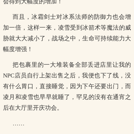
会得到大幅度的增加！
而且，冰霜剑士对冰系法师的防御力也会增
加一倍，这样一来，凌雪受到冰箭术等魔法的威
胁就大大减小了，战场之中，生命可持续能力大
幅度增强！
把包裹里的一大堆装备全部丢进店里让我的
NPC店员自行上架出售之后，我便也下了线，没
有什么胃口，直接睡觉，因为下午还要出门，而
凌月和凌雪也早早就睡了，罕见的没有在通宵之
后在大厅里开庆功会。
……