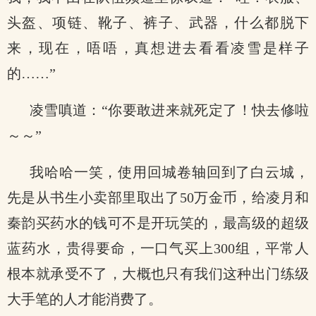
头盔、项链、靴子、裤子、武器，什么都脱下
来，现在，唔唔，真想进去看看凌雪是样子
的……”
凌雪嗔道：“你要敢进来就死定了！快去修啦
～～”
我哈哈一笑，使用回城卷轴回到了白云城，
先是从书生小卖部里取出了50万金币，给凌月和
秦韵买药水的钱可不是开玩笑的，最高级的超级
蓝药水，贵得要命，一口气买上300组，平常人
根本就承受不了，大概也只有我们这种出门练级
大手笔的人才能消费了。