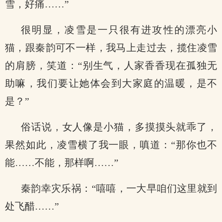
雪，好痛……”
很明显，凌雪是一只很有进攻性的漂亮小
猫，跟秦韵可不一样，我马上走过去，揽住凌雪
的肩膀，笑道：“别生气，人家香香现在孤独无
助嘛，我们要让她体会到大家庭的温暖，是不
是？”
俗话说，女人像是小猫，多摸摸头就乖了，
果然如此，凌雪横了我一眼，嗔道：“那你也不
能……不能，那样啊……”
秦韵幸灾乐祸：“嘻嘻，一大早咱们这里就到
处飞醋……”