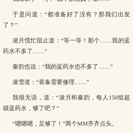
于是问道：“都准备好了没有？那我们出发
了？”
凌月慌忙阻止道：“等一等！那个……我的蓝
药水不多了……”
秦韵也说：“我的蓝药水也不多了……”
凌雪道：“装备需要修理……”
我很无语，道：“凌月和秦韵，每人150组超
级蓝药水，够了吧？”
“嗯嗯嗯，足够了！”两个MM齐齐点头。