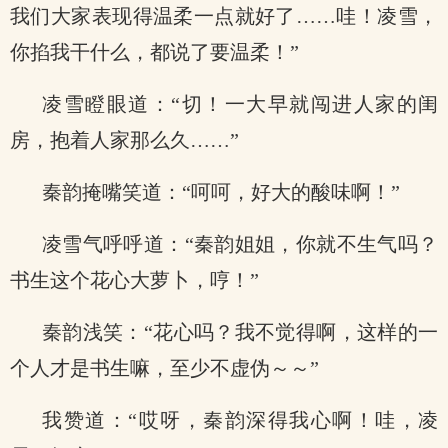
我们大家表现得温柔一点就好了……哇！凌雪，
你掐我干什么，都说了要温柔！”
凌雪瞪眼道：“切！一大早就闯进人家的闺
房，抱着人家那么久……”
秦韵掩嘴笑道：“呵呵，好大的酸味啊！”
凌雪气呼呼道：“秦韵姐姐，你就不生气吗？
书生这个花心大萝卜，哼！”
秦韵浅笑：“花心吗？我不觉得啊，这样的一
个人才是书生嘛，至少不虚伪～～”
我赞道：“哎呀，秦韵深得我心啊！哇，凌