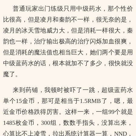
普通玩家出门练级只用中级药水，那个性价
比很高，但是凌月和秦韵不一样，很无奈的是，
凌月的冰天雪地威力大，但是消耗一样很大，秦
韵也一样，治疗输出极高的治疗闪烁加血很爽，
但是消耗的魔法值也相当巨大，她们两个要是用
中级蓝药水的话，根本就加不了多少，很快就没
魔了。
来到药铺，我顿时被吓了一跳，超级蓝药水
单个15金币，那可是相当于1.5RMB了，嗯，最
近金币价格跌得厉害。这样一来，一组99个就是
1485枚金币，300组，数数手指头，没算出来，
心算比不上凌雪，拉出系统计算器一算，NND，