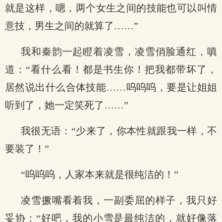
就是这样，嗯，两个女生之间的技能也可以叫情
意技，男生之间的就算了……”
我和秦韵一起瞪着凌雪，凌雪俏脸通红，嗔
道：“看什么看！都是书生你！把我都带坏了，
居然说出什么合体技能……呜呜呜，要是让姐姐
听到了，她一定笑死了……”
我很无语：“少来了，你本性就跟我一样，不
要装了！”
“呜呜呜，人家本来就是很纯洁的！”
凌雪撅嘴看着我，一副委屈的样子，我只好
妥协：“好吧，我的小雪是最纯洁的，就好像落