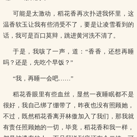
可能是太激动，稻花香再次扑进我怀里，这
温香软玉让我有些消受不了，要是让凌雪看到的
话，我可是百口莫辩，跳进黄河洗不清了。
于是，我咳了一声，道：“香香，还想再睡
吗？还是，先吃个早饭？”
“我，再睡一会吧……”
稻花香眼里有些血丝，显然一夜睡眠都不是
很好，我自己绑了绷带了，昨夜也没有照顾她，
不过，既然稻花香离开林傲加入了我们，那我就
有责任照顾她的一切，毕竟，稻花香和我一样，