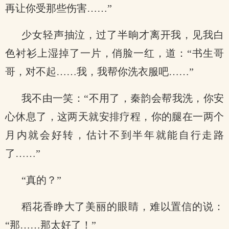
再让你受那些伤害……”
少女轻声抽泣，过了半晌才离开我，见我白
色衬衫上湿掉了一片，俏脸一红，道：“书生哥
哥，对不起……我，我帮你洗衣服吧……”
我不由一笑：“不用了，秦韵会帮我洗，你安
心休息了，这两天就安排疗程，你的腿在一两个
月内就会好转，估计不到半年就能自行走路
了……”
“真的？”
稻花香睁大了美丽的眼睛，难以置信的说：
“那……那太好了！”