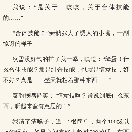
我说：“是关于，咳咳，关于合体技能
的……”
“合体技能？”秦韵张大了诱人的小嘴，一副
惊讶的样子。
凌雪没好气的捶了我一拳，嗔道：“笨蛋！什
么合体技能？那是组合技能，也就是情意技，好
不好？真是……整天就想着那种东西……”
秦韵抿嘴轻笑：“情意技啊？说说到底什么东
西，听起来蛮有意思的！”
我清了清嗓子，道：“很简单，两个100级以