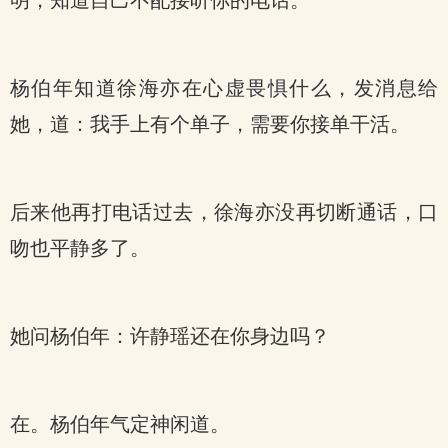
明，知道自己不配接听你的电话。
杨伯年知道徐海亦在心虚畏惧什么，发消息给
她，道：我手上有个单子，需要你接单干活。
后来他再打电话过去，徐海亦没再切断通话，口
吻也平静多了。
她问杨伯年：许静瑶还在你身边吗？
在。杨伯年气定神闲道。