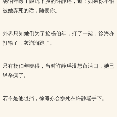
杨伯年瞟了眼沉下脸的许静瑶，道：如果你不怕
被她弄死的话，随便你。
外界只知她们为了抢杨伯年，打了一架，徐海亦
打输了，灰溜溜跑了。
只有杨伯年晓得，当时许静瑶没想留活口，她已
经杀疯了。
若不是他阻挡，徐海亦会惨死在许静瑶手下。