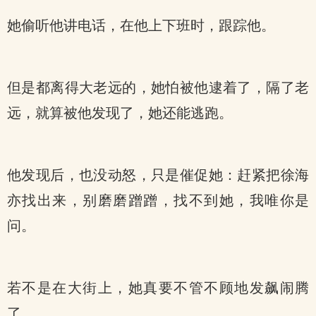
她偷听他讲电话，在他上下班时，跟踪他。
但是都离得大老远的，她怕被他逮着了，隔了老
远，就算被他发现了，她还能逃跑。
他发现后，也没动怒，只是催促她：赶紧把徐海
亦找出来，别磨磨蹭蹭，找不到她，我唯你是
问。
若不是在大街上，她真要不管不顾地发飙闹腾
了。