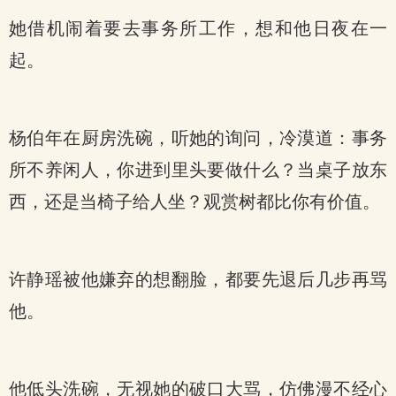
她借机闹着要去事务所工作，想和他日夜在一
起。
杨伯年在厨房洗碗，听她的询问，冷漠道：事务
所不养闲人，你进到里头要做什么？当桌子放东
西，还是当椅子给人坐？观赏树都比你有价值。
许静瑶被他嫌弃的想翻脸，都要先退后几步再骂
他。
他低头洗碗，无视她的破口大骂，仿佛漫不经心