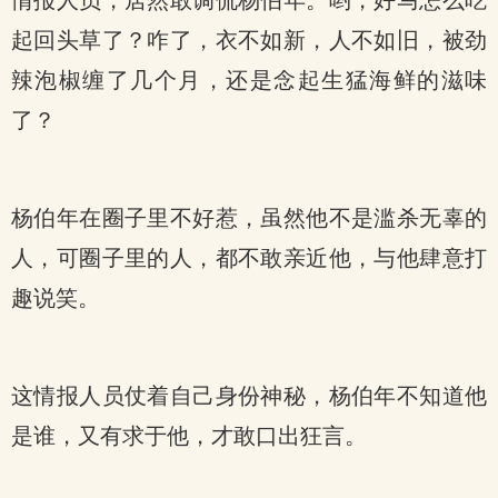
情报人员，居然敢调侃杨伯年。哟，好马怎么吃
起回头草了？咋了，衣不如新，人不如旧，被劲
辣泡椒缠了几个月，还是念起生猛海鲜的滋味
了？
杨伯年在圈子里不好惹，虽然他不是滥杀无辜的
人，可圈子里的人，都不敢亲近他，与他肆意打
趣说笑。
这情报人员仗着自己身份神秘，杨伯年不知道他
是谁，又有求于他，才敢口出狂言。