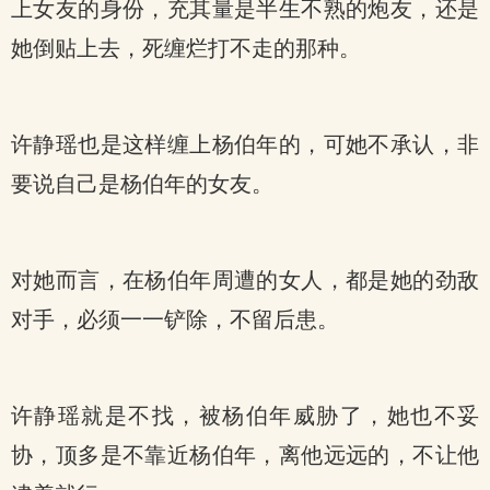
上女友的身份，充其量是半生不熟的炮友，还是
她倒贴上去，死缠烂打不走的那种。
许静瑶也是这样缠上杨伯年的，可她不承认，非
要说自己是杨伯年的女友。
对她而言，在杨伯年周遭的女人，都是她的劲敌
对手，必须一一铲除，不留后患。
许静瑶就是不找，被杨伯年威胁了，她也不妥
协，顶多是不靠近杨伯年，离他远远的，不让他