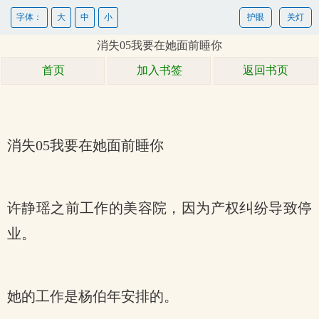
字体：
大
中
小
护眼
关灯
消失05我要在她面前睡你
首页
加入书签
返回书页
消失05我要在她面前睡你
许静瑶之前工作的美容院，因为产权纠纷导致停
业。
她的工作是杨伯年安排的。