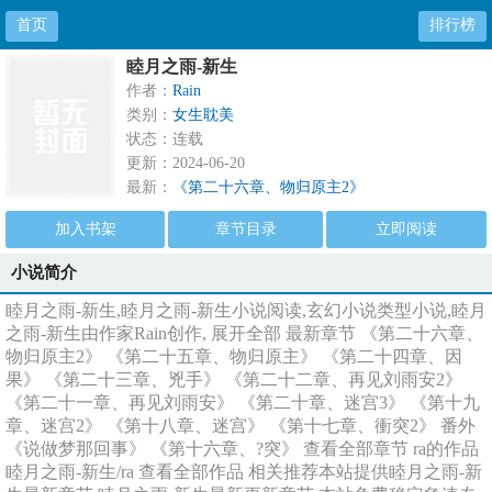
首页
排行榜
睦月之雨-新生
作者：
Rain
类别：
女生耽美
状态：连载
更新：2024-06-20
最新：
《第二十六章、物归原主2》
加入书架
章节目录
立即阅读
小说简介
睦月之雨-新生,睦月之雨-新生小说阅读,玄幻小说类型小说,睦月
之雨-新生由作家Rain创作, 展开全部 最新章节 《第二十六章、
物归原主2》 《第二十五章、物归原主》 《第二十四章、因
果》 《第二十三章、兇手》 《第二十二章、再见刘雨安2》
《第二十一章、再见刘雨安》 《第二十章、迷宫3》 《第十九
章、迷宫2》 《第十八章、迷宫》 《第十七章、衝突2》 番外
《说做梦那回事》 《第十六章、?突》 查看全部章节 ra的作品
睦月之雨-新生/ra 查看全部作品 相关推荐本站提供睦月之雨-新