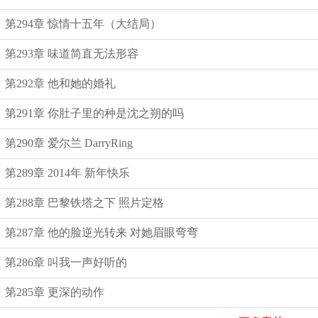
第294章 惊情十五年（大结局）
第293章 味道简直无法形容
第292章 他和她的婚礼
第291章 你肚子里的种是沈之朔的吗
第290章 爱尔兰 DarryRing
第289章 2014年 新年快乐
第288章 巴黎铁塔之下 照片定格
第287章 他的脸逆光转来 对她眉眼弯弯
第286章 叫我一声好听的
第285章 更深的动作