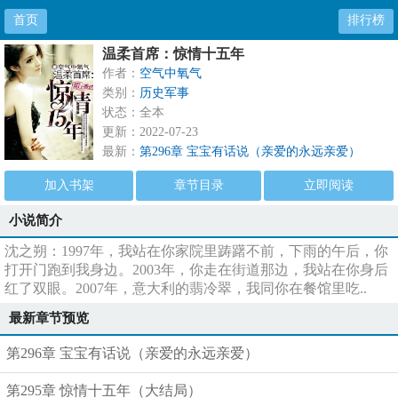
首页
排行榜
温柔首席：惊情十五年
作者：
空气中氧气
类别：
历史军事
状态：全本
更新：2022-07-23
最新：
第296章 宝宝有话说（亲爱的永远亲爱）
加入书架
章节目录
立即阅读
小说简介
沈之朔：1997年，我站在你家院里踌躇不前，下雨的午后，你
打开门跑到我身边。2003年，你走在街道那边，我站在你身后
红了双眼。2007年，意大利的翡冷翠，我同你在餐馆里吃..
最新章节预览
第296章 宝宝有话说（亲爱的永远亲爱）
第295章 惊情十五年（大结局）