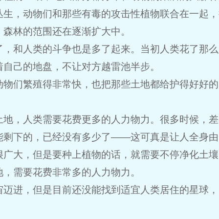
丛生，动物们和那些有毒的攻击性植物联合在一起，
，森林的范围还在逐渐扩大中。
了，和人类的斗争也是多了起来。当初人类花了那么
着自己的地盘，不让对方越雷池半步。
动物们繁殖得非常快，也把那些土地都给护得好好的
土地，人类需要花费更多的人力物力。很多时候，差
能剩下的，已经没有多少了——这可真是让人全身由
很广大，但是要种上植物的话，就需要不停净化土壤
地，需要花费非常多的人力物力。
宙迈进，但是目前还没能找到适宜人类居住的星球，