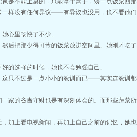
妃岚是不能上桌的，只能拿个盘子，装一点饭菜回那
常一样没有任何异议——有异议也没用，也不看他们
，她心里畅快了不少。
，然后把那少得可怜的饭菜放进空间里。她刚才吃了
。
更好的选择的时候，她也不会勉强自己。
，这只不过是一点小小的教训而已——其实连教训都
们一家的吝啬守财也是有深刻体会的。而那些蔬菜所
天，加上看电视新闻，再加上自己之前的记忆，她也