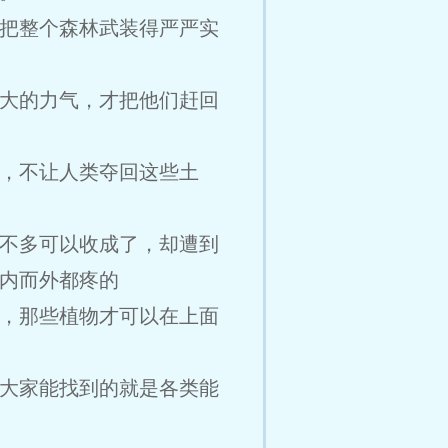
把整个森林武装得严严实
大的力气，才把他们赶回
，不让人类夺回这些土
不多可以收成了，却遭到
内而外都疼的
，那些植物才可以在上面
大家能找到的就是各类能