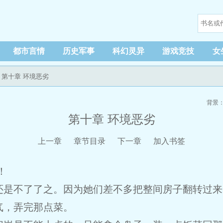
都市言情
历史军事
科幻灵异
游戏竞技
女
 第十章 环境恶劣
背景
第十章 环境恶劣
上一章
章节目录
下一章
加入书签
！
还是不了了之。因为她们差不多把整间房子翻转过来
气，弄完那点菜。