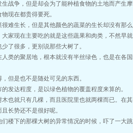
发生战争，但是却会为了能种植食物的土地而产生摩
食物现在都贵得要死。
菜很难生长，但是其他颜色的蔬菜的生长却没有那么
。大家现在主要吃的就是这些蔬果和肉类，不然早就
也少了很多，更别说那些大树了。
在人类的聚居地，根本就没有半丝绿色，也是在各国
得，但是也不是随处可见的东西。
市的发达程度，是以绿色植物的覆盖程度来算的。
树木也就只有几棵，而且医院里也就两棵而已。在其
而且长势还不是很好呢。
他们楼下的那棵大树的异常情况的时候，吓了一大跳