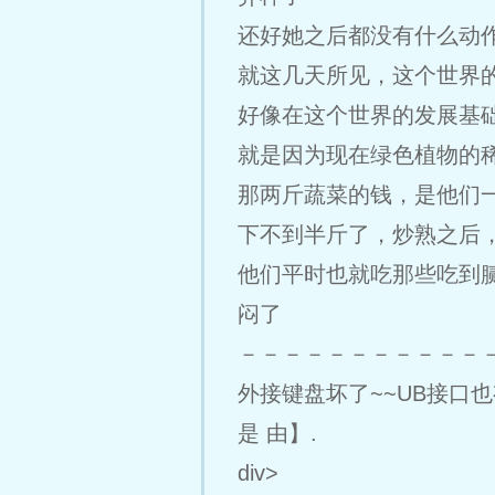
还好她之后都没有什么动
就这几天所见，这个世界
好像在这个世界的发展基
就是因为现在绿色植物的
那两斤蔬菜的钱，是他们
下不到半斤了，炒熟之后
他们平时也就吃那些吃到
闷了
－－－－－－－－－－－
外接键盘坏了~~UB接口
是 由】.
div>