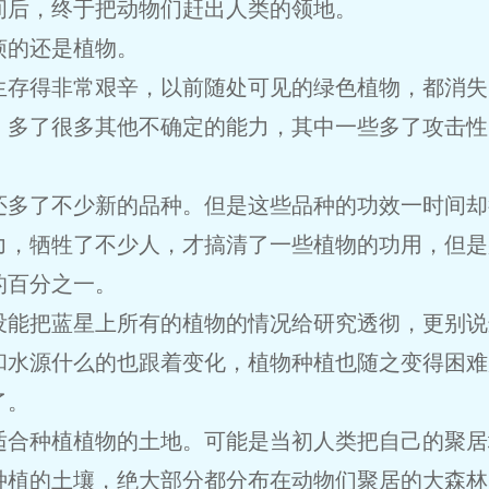
间后，终于把动物们赶出人类的领地。
烦的还是植物。
生存得非常艰辛，以前随处可见的绿色植物，都消失
，多了很多其他不确定的能力，其中一些多了攻击性
还多了不少新的品种。但是这些品种的功效一时间却
力，牺牲了不少人，才搞清了一些植物的功用，但是
的百分之一。
没能把蓝星上所有的植物的情况给研究透彻，更别说
和水源什么的也跟着变化，植物种植也随之变得困难
了。
适合种植植物的土地。可能是当初人类把自己的聚居
种植的土壤，绝大部分都分布在动物们聚居的大森林