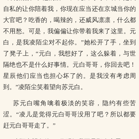
自私的让你陪着我，你现在应当还在京城当你的
大官吧？吃香的，喝辣的，还威风凛凛，什么都
不用愁。可是，我偏偏让你带着我来了这里。元
白，是我凌陌尘对不起你。”她松开了手，坐到
了凳子上，“元白，我想好了，这么躲着，与世
隔绝也不是什么好事情。元白哥哥，你回去吧！
星辰他们应当也担心坏了的。是我没有考虑周
到。”凌陌尘笑着望向苏元白。
苏元白嘴角噙着极淡的笑容，隐约有些苦
涩。“凌儿是觉得元白哥哥没用了吧？所以都要
赶元白哥哥走了。”