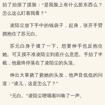
抬了抬摸了摸脸：“是我脸上有什么脏东西么？
怎么这么盯着我看？”
凌陌尘放下手中的钱袋子，起身，张开手臂
拥抱住了苏元白。
苏元白身子僵了一下。想要伸手也反抱住
她。可又摸不准凌陌尘到底什么意思。手抬了半
截，他最终停落在了凌陌尘的头顶。
伸出大掌挠了挠她的头发，他声音低低的问
道：“凌儿，这是怎么了？”
“元白。”凌陌尘哽咽着叫唤了一声。