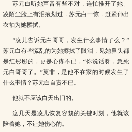
苏元白听她声音有些不对，连忙推开了她。
凌陌尘脸上有泪痕划过，苏元白一惊，赶紧伸出
衣袖为她擦拭。
“凌儿告诉元白哥哥，发生什么事情了么？”
苏元白有些慌乱的为她擦拭了眼泪，见她鼻头都
是红彤彤的，更是心疼不已，“你说话呀，急死
元白哥哥了。”莫非，是他不在家的时候发生了
什么事情？苏元白自责不已。
他就不应该白天出门的。
这几天是凌儿恢复容貌的关键时刻，他就该
陪着她，不让她伤心的。