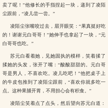
卖了呢！”他修长的手指捏起一块，递到了凌陌
尘跟前，“凌儿尝一尝。”
凌陌尘张嘴咬过去，眉开眼笑：“果真挺好吃
的！谢谢元白哥哥！”她伸手也拿起了一块，“元
白哥哥也吃。”
苏元白看着她，见她固执的模样，笑着揉了
揉她的头发，张开了嘴：“酸酸甜甜的。元白哥
哥是男人，不喜欢吃。凌儿吃吧！”他把桌子上
的牛皮包推到了凌陌尘跟前，“喜欢你就多吃一
点。这种果脯开胃，不用担心会有积食。”
凌陌尘笑着点了点头，然后望向苏元白道：