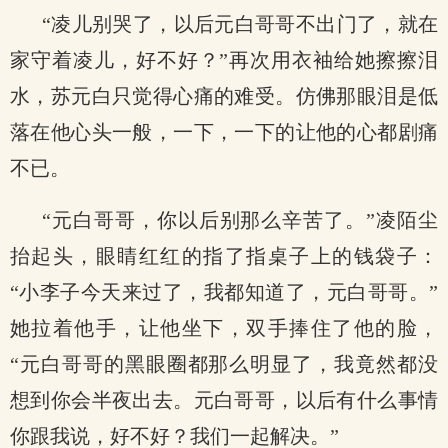
“凌儿别哭了，以后元白哥哥不出门了，就在
家守着凌儿，好不好？”再次用衣袖给她擦擦泪
水，苏元白只觉得心痛的难受。仿佛那眼泪是低
落在他心头一般，一下，一下的让他的心都剧痛
不已。
“元白哥哥，你以后别那么辛苦了。”凌陌尘
抬起头，眼睛红红的指了指桌子上的钱袋子：
“小李子今天来过了，我都知道了，元白哥哥。”
她拉着他手，让他坐下，双手捧住了他的脸，
“元白哥哥的黑眼圈都那么明显了，我竟然都没
想到你会半夜出去。元白哥哥，以后有什么事情
你跟我说，好不好？我们一起解决。”