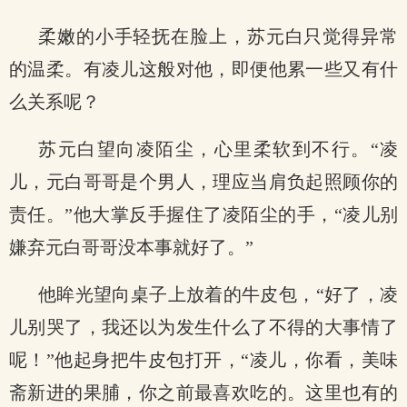
柔嫩的小手轻抚在脸上，苏元白只觉得异常
的温柔。有凌儿这般对他，即便他累一些又有什
么关系呢？
苏元白望向凌陌尘，心里柔软到不行。“凌
儿，元白哥哥是个男人，理应当肩负起照顾你的
责任。”他大掌反手握住了凌陌尘的手，“凌儿别
嫌弃元白哥哥没本事就好了。”
他眸光望向桌子上放着的牛皮包，“好了，凌
儿别哭了，我还以为发生什么了不得的大事情了
呢！”他起身把牛皮包打开，“凌儿，你看，美味
斋新进的果脯，你之前最喜欢吃的。这里也有的