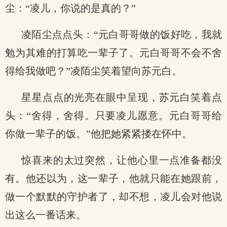
尘：“凌儿，你说的是真的？”
凌陌尘点点头：“元白哥哥做的饭好吃，我就
勉为其难的打算吃一辈子了。元白哥哥不会不舍
得给我做吧？”凌陌尘笑着望向苏元白。
星星点点的光亮在眼中呈现，苏元白笑着点
头：“舍得，舍得。只要凌儿愿意。元白哥哥给
你做一辈子的饭。”他把她紧紧搂在怀中。
惊喜来的太过突然，让他心里一点准备都没
有。他还以为，这一辈子，他就只能在她跟前，
做一个默默的守护者了，却不想，凌儿会对他说
出这么一番话来。