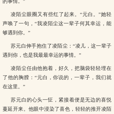
的事情。”
凌陌尘眼圈又有些红了起来。“元白。”她轻
声唤了一句，“我凌陌尘这一辈子何其幸运，能
够遇到你。”
苏元白伸手抱住了凌陌尘：“凌儿，这一辈子
遇到你，也是我最最幸运的事情。”
凌陌尘任由他抱着，好久，把脑袋轻轻埋在
了他的胸膛：“元白，你说的，一辈子，我们就
在这里。”
苏元白的心头一怔，紧接着便是无边的喜悦
蔓延开来。他眼中浸染了喜色，轻轻的推开凌陌