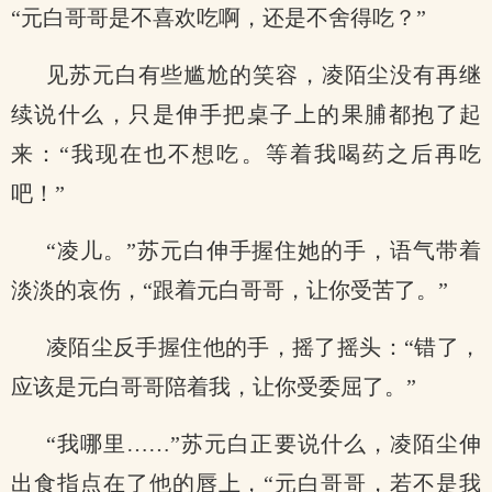
“元白哥哥是不喜欢吃啊，还是不舍得吃？”
见苏元白有些尴尬的笑容，凌陌尘没有再继
续说什么，只是伸手把桌子上的果脯都抱了起
来：“我现在也不想吃。等着我喝药之后再吃
吧！”
“凌儿。”苏元白伸手握住她的手，语气带着
淡淡的哀伤，“跟着元白哥哥，让你受苦了。”
凌陌尘反手握住他的手，摇了摇头：“错了，
应该是元白哥哥陪着我，让你受委屈了。”
“我哪里……”苏元白正要说什么，凌陌尘伸
出食指点在了他的唇上，“元白哥哥，若不是我