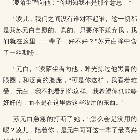
凌陌尘望向他：“你明知我不是那个意思。”
“凌儿，我们之间没有谁对不起谁。这一切都
是我苏元白自愿的。真的。只要你不嫌弃我，我
们就在这里，一辈子。好不好？”苏元白眸中含
了一丝期盼。
“元白。”凌陌尘看向他，眸光掠过他黑青的
眼圈，和泛黄的脸庞，“可是你这样，我看着难
受。元白，我不想看到你这样。我希望你也能够
好好的，而不是在这里做这些没用的东西。”
苏元白急急的打断了她，“怎么会是没用的
呢？凌儿，陪着你，是元白哥哥这一辈子最高兴