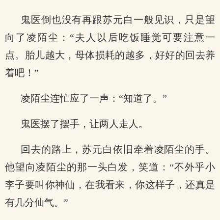
鬼医倒也没有再跟苏元白一般见识，只是望
向了凌陌尘：“夫人以后吃饭睡觉可要注意一
点。胎儿越大，母体损耗的越多，好好的回去养
着吧！”
凌陌尘连忙应了一声：“知道了。”
鬼医摆了摆手，让两人走人。
回去的路上，苏元白依旧牵着凌陌尘的手。
他望向凌陌尘的那一头白发，笑道：“不外乎小
李子要叫你神仙，在我看来，你这样子，还真是
有几分仙气。”