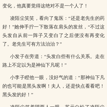
变化，他真要觉得这绝对不是一个人了！
凌陌尘笑笑，看向了鬼医：“还是老先生的药
好！”她伸手拧一下散落在肩头的发丝，“不过这
头发自从前一阵子又变白了之后便没有再变化
了。老先生可有方法治治？”
小发子在旁道：“头发白些有什么关系。走在
路上不定以为是神仙下凡呢！”
小李子瞪他一眼，没好气的道：“那神仙下凡
的也可能是黑头发啊！夫人，还是快点看看吧！
黑头发的好！”