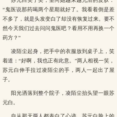
苏元白笑了笑，望向她越来越光滑的皮肤：
“鬼医说那药喝两个星期就好了。我看着倒是差
不多了，就是头发变白了却没有恢复过来。要不
然今天我们过去问问鬼医吧？看用不用再换一个
药方？”
凌陌尘起身，把手中的衣服放到桌子上，笑
着道：“好啊，我也正有此意。”两人相视一笑，
苏元白伸手拉过凌陌尘的手，两人一起出了屋
子。
阳光洒落到整个院子，凌陌尘抬头望一眼苏
元白。
自从那天两人都表白了心迹。苏元白脸上的