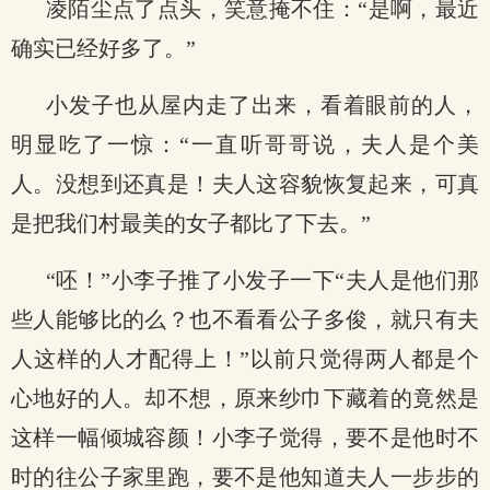
凌陌尘点了点头，笑意掩不住：“是啊，最近
确实已经好多了。”
小发子也从屋内走了出来，看着眼前的人，
明显吃了一惊：“一直听哥哥说，夫人是个美
人。没想到还真是！夫人这容貌恢复起来，可真
是把我们村最美的女子都比了下去。”
“呸！”小李子推了小发子一下“夫人是他们那
些人能够比的么？也不看看公子多俊，就只有夫
人这样的人才配得上！”以前只觉得两人都是个
心地好的人。却不想，原来纱巾下藏着的竟然是
这样一幅倾城容颜！小李子觉得，要不是他时不
时的往公子家里跑，要不是他知道夫人一步步的