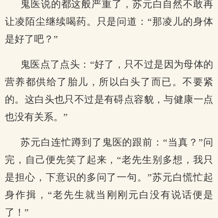
鬼医说的都这般严重了，苏元白自然不敢再
让凌陌尘继续喝药。只是问道：“那凌儿的身体
是好了吧？”
鬼医点了点头：“好了，只不过是因为母体的
营养都供给了胎儿，所以白头了而已。不要紧
的。这白头也只不过是有碍点容貌，与健康一点
也没有关系。”
苏元白连忙蹲到了鬼医的跟前：“当真？”问
完，自己便先笑了起来，“老先生别多想，我只
是担心，下意识的多问了一句。”苏元白慌忙起
身作揖，“老先生就当刚刚元白没有说话便是
了！”