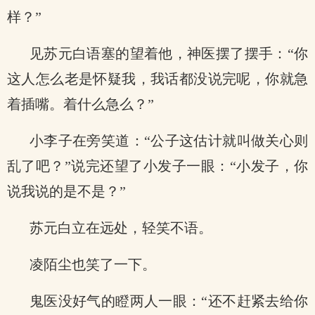
样？”
见苏元白语塞的望着他，神医摆了摆手：“你
这人怎么老是怀疑我，我话都没说完呢，你就急
着插嘴。着什么急么？”
小李子在旁笑道：“公子这估计就叫做关心则
乱了吧？”说完还望了小发子一眼：“小发子，你
说我说的是不是？”
苏元白立在远处，轻笑不语。
凌陌尘也笑了一下。
鬼医没好气的瞪两人一眼：“还不赶紧去给你