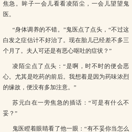
焦急。眸子一会儿看看凌陌尘，一会儿望望鬼
医。
“身体调养的不错。”鬼医点了点头，“不过这
白发之症估计不好治了。现在胎儿已经差不多三
个月了。夫人可还是有恶心呕吐的症状？”
凌陌尘点了点头：“是啊，时不时的便会恶
心。尤其是吃药的前后。我想着是因为药味浓烈
的缘故，便没有多加注意。”
苏元白在一旁焦急的插话：“可是有什么不
妥？”
鬼医瞪着眼睛看了他一眼：“有不妥你当怎么