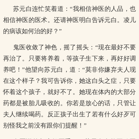
苏元白连忙笑着道：“我相信神医的人品，也
相信神医的医术。还请神医明白告诉元白。凌儿
的病该如何治的好？”
鬼医收敛了神色，摇了摇头：“现在最好不要
再治了。只要将养着，等孩子生下来，再好好调
养吧！”他望向苏元白，道：“莫非你嫌弃夫人现
在这个样子？我可告诉你，她这白头之症，只要
怀着这个孩子，就好不了。她现在体内的大部分
药都是被胎儿吸收的。你若是放心的话，只管让
夫人继续喝药。反正孩子出生了若有什么好歹可
别怪我之前没有跟你们提醒！”