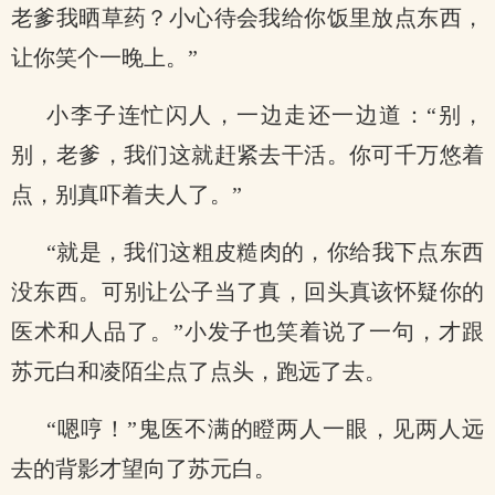
老爹我晒草药？小心待会我给你饭里放点东西，
让你笑个一晚上。”
小李子连忙闪人，一边走还一边道：“别，
别，老爹，我们这就赶紧去干活。你可千万悠着
点，别真吓着夫人了。”
“就是，我们这粗皮糙肉的，你给我下点东西
没东西。可别让公子当了真，回头真该怀疑你的
医术和人品了。”小发子也笑着说了一句，才跟
苏元白和凌陌尘点了点头，跑远了去。
“嗯哼！”鬼医不满的瞪两人一眼，见两人远
去的背影才望向了苏元白。