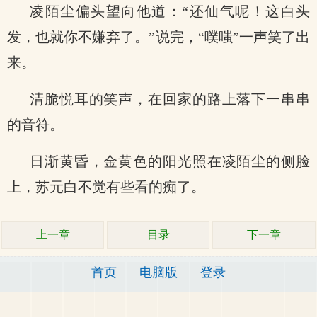
凌陌尘偏头望向他道：“还仙气呢！这白头
发，也就你不嫌弃了。”说完，“噗嗤”一声笑了出
来。
清脆悦耳的笑声，在回家的路上落下一串串
的音符。
日渐黄昏，金黄色的阳光照在凌陌尘的侧脸
上，苏元白不觉有些看的痴了。
上一章
目录
下一章
首页
电脑版
登录