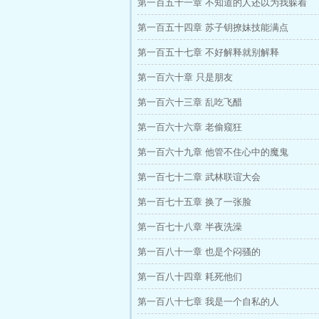
第一百五十一章 不知道的人还以为我躲着
第一百五十四章 苏子钥撩妹技能满点
第一百五十七章 不好解释就别解释
第一百六十章 只是朋友
第一百六十三章 乱吃飞醋
第一百六十六章 老偷窥狂
第一百六十九章 他管不住心中的魔鬼
第一百七十二章 武林联谊大会
第一百七十五章 换了一张脸
第一百七十八章 半夜洗澡
第一百八十一章 也是个闷骚的
第一百八十四章 耗死他们
第一百八十七章 我是一个自私的人