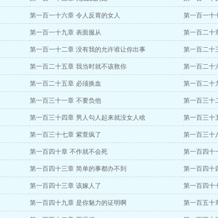
第一百一十六章 令人反胃的女人
第一百一十
第一百一十九章 表面服从
第一百二十
第一百一十二章 没有我的允许谁让你出事
第一百二十
第一百二十五章 我当时就不该救你
第一百二十
第一百二十五章 必须换血
第一百二十
第一百三十一章 不要负他
第一百三十
第一百三十四章 男人勾人起来就没女人啥
第一百三十
第一百三十七章 紫萱疯了
第一百三十
第一百四十章 不作就不会死
第一百四十
第一百四十三章 简单的事都办不到
第一百四十
第一百四十三章 该嫁人了
第一百四十
第一百四十九章 是你魅力的证明啊
第一百五十