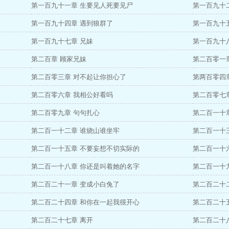
第一百九十一章 生要见人死要见尸
第一百九十
第一百九十四章 遇到狼群了
第一百九十
第一百九十七章 兄妹
第一百九十
第二百章 顾家兄妹
第二百零一
第二百零三章 对不起让你担心了
第两百零四
第二百零六章 我相公好看吗
第二百零七
第二百零九章 句句扎心
第二百一十
第二百一十二章 谁烧山谁坐牢
第二百一十
第二百一十五章 不要妄想不切实际的
第二百一十
第二百一十八章 你还是叫着她的名字
第二百一十
第二百二十一章 变成小白兔了
第二百二十
第二百二十四章 和你在一起我很开心
第二百二十
第二百二十七章 离开
第二百二十