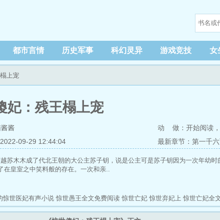
都市言情
历史军事
科幻灵异
游戏竞技
女
王榻上宠
傻妃：残王榻上宠
喵酱酱
动 做：
开始阅读
2-09-29 12:44:04
最新章节：第一千六
穿越苏木木成了代北王朝的大公主苏子钥，说是公主可是苏子钥因为一次年幼时
了在皇室之中笑料般的存在。一次和亲..
的惊世医妃有声小说
惊世愚王全文免费阅读
惊世亡妃
惊世弃妃上
惊世亡妃全
惊世傻妃倾天下
惊世傻妃 残王榻上宠
惊世傻妃战神王爷嗜宠妻
惊世弃妃傻妃