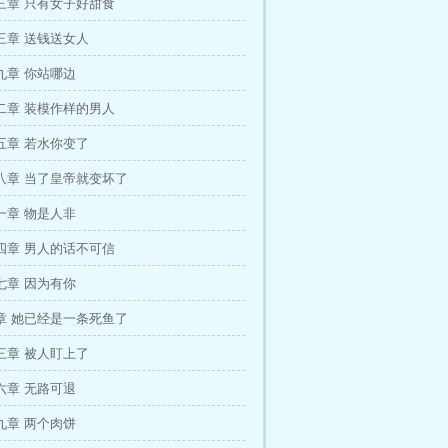
三章 只有女子好甜食
三章 送钱送女人
九章 你站哪边
二章 装模作样的男人
五章 若水你变了
八章 当了皇帝就变坏了
一章 物是人非
四章 男人的话不可信
七章 因为有你
章 她已经是一条死鱼了
三章 被人盯上了
六章 无路可退
九章 两个肉饼