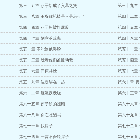
第三十五章 苏子钥成了入幕之宾
第三十九章
第三十八章 王爷你轮椅是不是忘带了
第四十二章
第四十四章 苏子钥被打屁股
第四十五章
第四十七章 刻意的疏离
第四十八章
第五十章 不能给他丢脸
第五十一章
第五十三章 我看你们谁敢动我
第五十四章
第五十六章 同床共枕
第五十七章
第五十九章 注定绑在一起
第六十章 
第六十二章 姬流夜发烧
第六十三章
第六十五章 苏子钥的照顾
第六十六章
第六十八章 你在吃醋吗
第六十九章
第七十一章 找房子
第七十二章
第七十四章 一言不合送房子
第七十五章