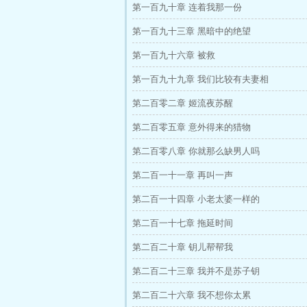
第一百九十章 连着我那一份
第一百九十三章 黑暗中的绝望
第一百九十六章 被救
第一百九十九章 我们比较有夫妻相
第二百零二章 姬流夜苏醒
第二百零五章 意外得来的猎物
第二百零八章 你就那么缺男人吗
第二百一十一章 再叫一声
第二百一十四章 小老太婆一样的
第二百一十七章 拖延时间
第二百二十章 钥儿帮帮我
第二百二十三章 我并不是苏子钥
第二百二十六章 我不想你太累