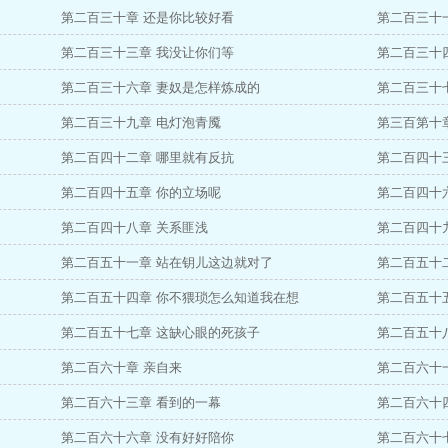
第二百三十章 还是你比较好看
第二百三十
第二百三十三章 我没让你们等
第二百三十
第二百三十六章 妻奴是怎样炼成的
第二百三十
第二百三十九章 电灯泡青魇
第三百第十
第二百四十二章 哪里就有反抗
第二百四十
第二百四十五章 你的立场呢
第二百四十
第二百四十八章 关系匪浅
第二百四十
第二百五十一章 站在钥儿这边就对了
第二百五十
第二百五十四章 你不猥琐怎么知道我在想
第二百五十
第二百五十七章 这缺心眼的死孩子
第二百五十
第二百六十章 亲自来
第二百六十
第二百六十三章 看到的一幕
第二百六十
第二百六十六章 没有好好陪你
第二百六十