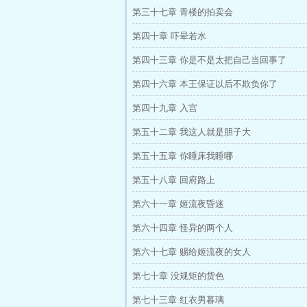
第三十七章 青楼的拍卖会
第四十章 吓晕若水
第四十三章 你是不是太把自己当回事了
第四十六章 本王保证以后不欺负你了
第四十九章 入宫
第五十二章 我这人就是胆子大
第五十五章 你睡床我睡哪
第五十八章 回府路上
第六十一章 姬流夜昏迷
第六十四章 怪异的两个人
第六十七章 赐给姬流夜的女人
第七十章 没规矩的货色
第七十三章 红衣男暮璃