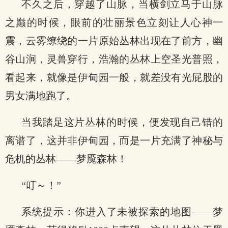
不久之后，穿越了山脉，当横剑立马于山脉
之巅的时候，眼前的壮丽景色立刻让人心神一
震，云雾缭绕的一片原始丛林出现在了前方，幽
谷山涧，灵兽穿行，浩瀚的丛林上空圣光普照，
看起来，就像是伊甸园一般，就差没有光屁股的
男女满地跑了。
当我踏足这片丛林的时候，便发现自己错的
离谱了，这并非伊甸园，而是一片充满了神秘与
危机的丛林——梦魇森林！
“叮～！”
系统提示：你进入了未被探索的地图——梦