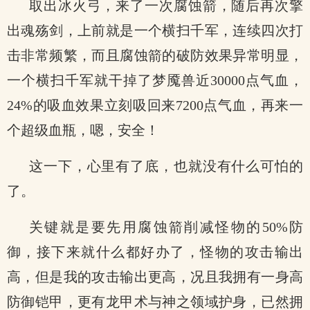
取出冰火弓，来了一次腐蚀箭，随后再次擎
出魂殇剑，上前就是一个横扫千军，连续四次打
击非常频繁，而且腐蚀箭的破防效果异常明显，
一个横扫千军就干掉了梦魇兽近30000点气血，
24%的吸血效果立刻吸回来7200点气血，再来一
个超级血瓶，嗯，安全！
这一下，心里有了底，也就没有什么可怕的
了。
关键就是要先用腐蚀箭削减怪物的50%防
御，接下来就什么都好办了，怪物的攻击输出
高，但是我的攻击输出更高，况且我拥有一身高
防御铠甲，更有龙甲术与神之领域护身，已然拥