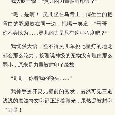
我大吃一惊：“灵儿的力量被封印过？”
“嗯，是啊！”灵儿坐在马背上，俏生生的把
雪白的双腿放在同一边，抿嘴一笑道：“哥哥，
你不会以为……灵儿的力量只有这种程度吧？”
我恍然大悟，怪不得灵儿单挑七星灯的地龙
都会那么吃力，按理说神级的宠物没有理由那么
弱小，原来是力量被封印了缘故！
“哥哥，你看我的额头……”
我伸手撩开灵儿额前的秀发，赫然可见三道
浅浅的魔法符文印记正泛着微光，果然是被封印
了力量！