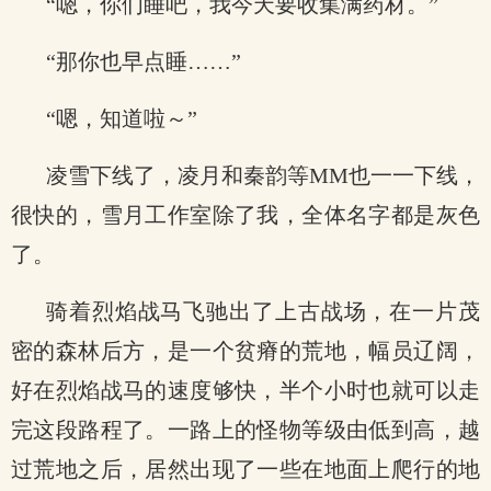
“嗯，你们睡吧，我今天要收集满药材。”
“那你也早点睡……”
“嗯，知道啦～”
凌雪下线了，凌月和秦韵等MM也一一下线，
很快的，雪月工作室除了我，全体名字都是灰色
了。
骑着烈焰战马飞驰出了上古战场，在一片茂
密的森林后方，是一个贫瘠的荒地，幅员辽阔，
好在烈焰战马的速度够快，半个小时也就可以走
完这段路程了。一路上的怪物等级由低到高，越
过荒地之后，居然出现了一些在地面上爬行的地