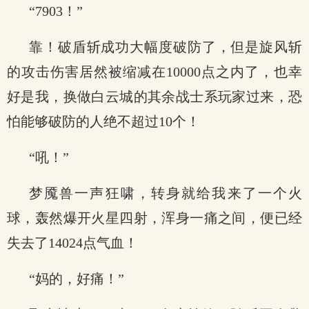
“7903！”
靠！破盾斩成功大幅度破防了，但是旋风斩
的攻击伤害居然被缩减在10000点之内了，也幸
好是我，换做白云城的其余战士系玩家过来，恐
怕能够破防的人绝不超过10个！
“吼！”
梦魇兽一声狂啸，转身就给我来了一个火
球，轰然爆开火星四射，浑身一痛之间，便已经
失去了14024点气血！
“妈的，好痛！”