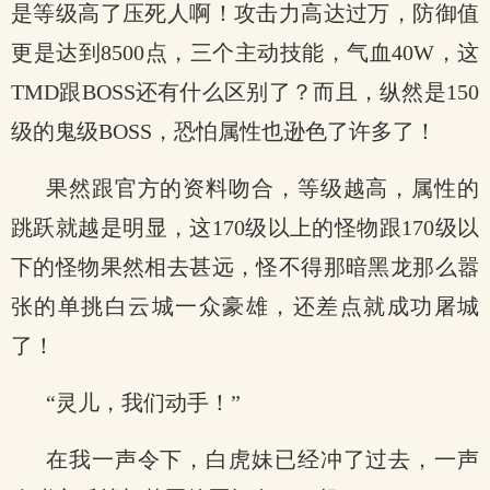
是等级高了压死人啊！攻击力高达过万，防御值
更是达到8500点，三个主动技能，气血40W，这
TMD跟BOSS还有什么区别了？而且，纵然是150
级的鬼级BOSS，恐怕属性也逊色了许多了！
果然跟官方的资料吻合，等级越高，属性的
跳跃就越是明显，这170级以上的怪物跟170级以
下的怪物果然相去甚远，怪不得那暗黑龙那么嚣
张的单挑白云城一众豪雄，还差点就成功屠城
了！
“灵儿，我们动手！”
在我一声令下，白虎妹已经冲了过去，一声