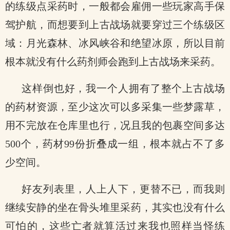
的练级点采药时，一般都会雇佣一些玩家高手保
驾护航，而想要到上古战场就要穿过三个练级区
域：月光森林、冰风峡谷和绝望冰原，所以目前
根本就没有什么药剂师会跑到上古战场来采药。
这样倒也好，我一个人拥有了整个上古战场
的药材资源，至少这次可以多采集一些梦露草，
用不完放在仓库里也行，况且我的包裹空间多达
500个，药材99份折叠成一组，根本就占不了多
少空间。
好友列表里，人上人下，更替不已，而我则
继续安静的坐在骨头堆里采药，其实也没有什么
可怕的，这些亡者就算活过来我也照样当怪练