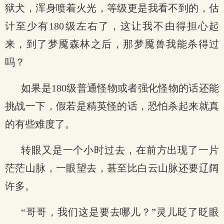
狱犬，浑身喷着火光，等级更是我看不到的，估
计至少有180级左右了，这让我不由得担心起
来，到了梦魇森林之后，那梦魇兽我能杀得过
吗？
如果是180级普通怪物或者强化怪物的话还能
挑战一下，假若是精英怪的话，恐怕杀起来就真
的有些难度了。
转眼又是一个小时过去，在前方出现了一片
茫茫山脉，一眼望去，甚至比白云山脉还要辽阔
许多。
“哥哥，我们这是要去哪儿？”灵儿眨了眨眼