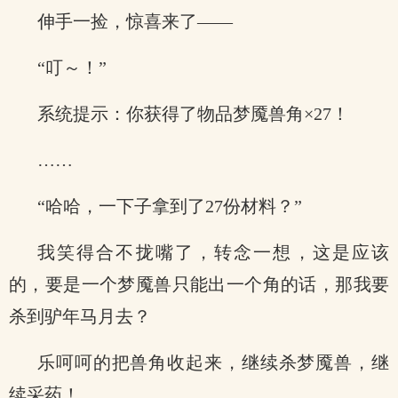
伸手一捡，惊喜来了——
“叮～！”
系统提示：你获得了物品梦魇兽角×27！
……
“哈哈，一下子拿到了27份材料？”
我笑得合不拢嘴了，转念一想，这是应该
的，要是一个梦魇兽只能出一个角的话，那我要
杀到驴年马月去？
乐呵呵的把兽角收起来，继续杀梦魇兽，继
续采药！