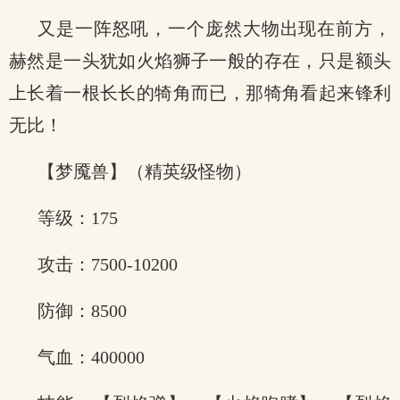
又是一阵怒吼，一个庞然大物出现在前方，
赫然是一头犹如火焰狮子一般的存在，只是额头
上长着一根长长的犄角而已，那犄角看起来锋利
无比！
【梦魇兽】（精英级怪物）
等级：175
攻击：7500-10200
防御：8500
气血：400000