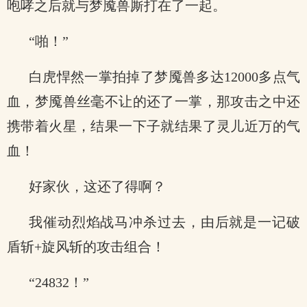
咆哮之后就与梦魇兽厮打在了一起。
“啪！”
白虎悍然一掌拍掉了梦魇兽多达12000多点气
血，梦魇兽丝毫不让的还了一掌，那攻击之中还
携带着火星，结果一下子就结果了灵儿近万的气
血！
好家伙，这还了得啊？
我催动烈焰战马冲杀过去，由后就是一记破
盾斩+旋风斩的攻击组合！
“24832！”