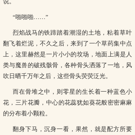
说。
“啪啪啪……”
烈焰战马的铁蹄踏着潮湿的土地，粘着草叶
翻飞着烂泥，不久之后，来到了一个草药集中点
上，这里赫然是一片小小的坟场，地面上满是人
类与魔兽的破残骸骨，各种骨头洒落了一地，风
吹日晒千万年之后，这些骨头荧荧泛光。
而在骨堆之中，则零星的生长着一种蓝色小
花，三片花瓣，中心的花蕊犹如葵花般密密麻麻
的分布着小颗粒。
翻身下马，沉身一看，果然，就是配方所要