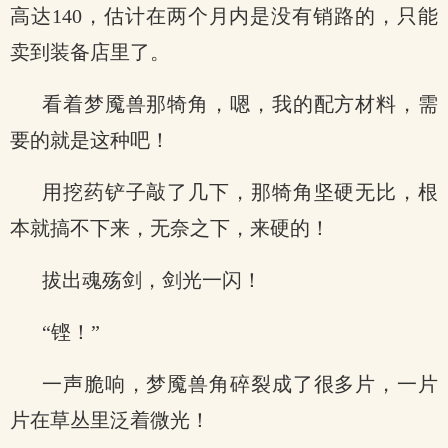
高达140，估计在两个月内是没有销路的，只能
卖到装备店里了。
看着梦魇兽那犄角，嗯，我的配方材料，需
要的就是这种吧！
用挖药铲子敲了几下，那犄角坚硬无比，根
本就搞不下来，无奈之下，来硬的！
拔出魂殇剑，剑光一闪！
“铿！”
一声脆响，梦魇兽角碎裂成了很多片，一片
片在草丛里泛着微光！