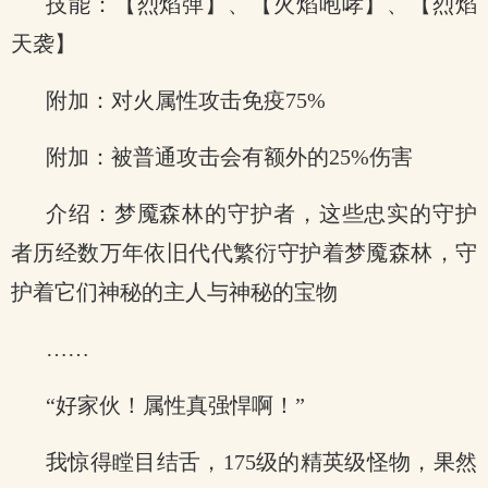
技能：【烈焰弹】、【火焰咆哮】、【烈焰
天袭】
附加：对火属性攻击免疫75%
附加：被普通攻击会有额外的25%伤害
介绍：梦魇森林的守护者，这些忠实的守护
者历经数万年依旧代代繁衍守护着梦魇森林，守
护着它们神秘的主人与神秘的宝物
……
“好家伙！属性真强悍啊！”
我惊得瞠目结舌，175级的精英级怪物，果然