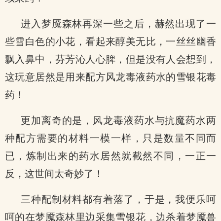
进入梦魇森林再深一些之后，赫然出现了一
些雪白色的小花，看起来醇美无比，一丝丝幽香
飘入鼻中，芬芳沁人心脾，但是没有人会想到，
这玩意居然是用来配方风龙毒液药水的雪银花毒
药！
更加离奇的是，风龙毒液药水与抗魔药水两
种配方需要的材料一模一样，只是数量不同而
已，炼制出来的药水居然就截然不同，一正一
反，这世间太奇妙了！
三种配制材料都有着落了，于是，我便乐呵
呵的在梦魇森林里边采集雪银花，边杀着梦魇兽