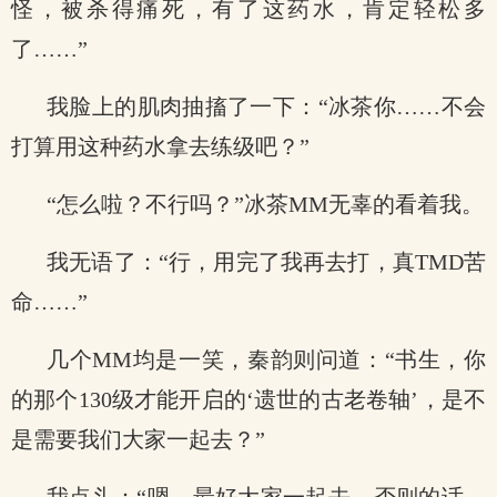
怪，被杀得痛死，有了这药水，肯定轻松多
了……”
我脸上的肌肉抽搐了一下：“冰茶你……不会
打算用这种药水拿去练级吧？”
“怎么啦？不行吗？”冰茶MM无辜的看着我。
我无语了：“行，用完了我再去打，真TMD苦
命……”
几个MM均是一笑，秦韵则问道：“书生，你
的那个130级才能开启的‘遗世的古老卷轴’，是不
是需要我们大家一起去？”