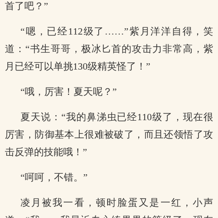
首了吧？”
“嗯，已经112级了……”紫月洋洋自得，笑
道：“书生哥哥，极冰匕首的攻击力非常高，紫
月已经可以单挑130级精英怪了！”
“哦，厉害！夏天呢？”
夏天说：“我的鼻涕虫已经110级了，现在很
厉害，防御基本上很难被破了，而且还领悟了攻
击反弹的技能哦！”
“呵呵，不错。”
凌月被我一看，顿时脸蛋又是一红，小声