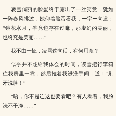
凌雪俏丽的脸蛋终于露出了一丝笑意，犹如
一阵春风拂过，她仰着脸蛋看我，一字一句道：
“镜花水月，毕竟也存在过嘛，那虚幻的美丽，
也终究是美丽……”
我不由一怔，凌雪这句话，有何用意？
似乎并不想给我体会的时间，凌雪把行李箱
往我房里一靠，然后推着我进洗手间，道：“刷
牙洗脸！”
“唔，你不是连这也要看吧？有人看着，我脸
洗不干净……”