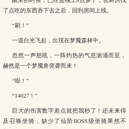
醒来的时候，已经是晚上8点多了，去厨房找
了点吃的东西吞下去之后，回到房间上线。
“刷！”
一道白光飞起，出现在梦魇森林中。
忽然一声怒吼，一阵灼热的气息汹涌而至，
赫然是一个梦魇兽突袭而来！
“嘭！”
“14027！”
巨大的伤害数字差点就把我秒了！还未来得
及召唤坐骑，缺少了仙阶BOSS级坐骑果然不