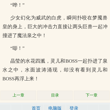
“哗！”
少女幻化为威武的白虎，瞬间扑咬在梦魇兽
皇的身上，巨大的冲击力直接让两头巨兽一起冲
撞进了魔法泉之中！
“嘭！”
晶莹的水花四溅，灵儿和BOSS一起扑进了泉
水之中，水面波涛涌现，却没有看到灵儿和
BOSS再浮上来！
上一章
目录
下一章
首页
电脑版
登录