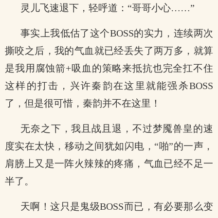
灵儿飞速退下，轻呼道：“哥哥小心……”
事实上我低估了这个BOSS的实力，连续两次
撕咬之后，我的气血就已经丢失了两万多，就算
是我用腐蚀箭+吸血的策略来抵抗也完全扛不住
这样的打击，兴许秦韵在这里就能强杀BOSS
了，但是很可惜，秦韵并不在这里！
无奈之下，我且战且退，不过梦魇兽皇的速
度实在太快，移动之间犹如闪电，“啪”的一声，
肩膀上又是一阵火辣辣的疼痛，气血已经不足一
半了。
天啊！这只是鬼级BOSS而已，有必要那么变