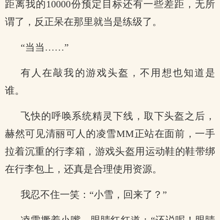
距离我的10000份预定目标还有一些差距，无所
谓了，反正呆在那里就当是练级了。
“当当……”
有人在敲我的游戏头盔，不用想也知道是
谁。
飞快的呼唤系统精灵下线，取下头盔之后，
赫然可见清丽可人的凌雪MM正站在面前，一手
拉着沉重的行李箱，游戏头盔用运动鞋的鞋带绑
在行李包上，还真是合理使用资源。
我忍不住一笑：“小雪，回来了？”