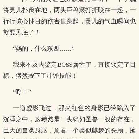
将灵儿扑倒在地，两头巨兽滚打撕咬在一起，一
行行惊心怵目的伤害值跳起，灵儿的气血瞬间也
就要见底了！
“妈的，什么东西……”
我来不及去鉴定BOSS属性了，直接锁定了目
标，猛然按下了冲锋技能！
“呼！”
一道虚影飞过，那火红色的身影已经陷入了
沉睡之中，这赫然是一头犹如圣兽一般的存在，
巨大的兽类身躯，顶着一个类似麒麟的头颅，脑