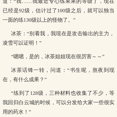
道：“我……我最近专心练果果的等级了，现在
已经是92级，估计过了100级之后，就可以独当
一面的练130级以上的怪物了。”
冰茶：“别看我，我现在是攻击输出的主力，
凌雪可以证明！”
“嗯嗯，是的，冰茶姐姐现在很厉害～～”
冰茶话锋一转，问道：“书生呢，熬夜到现
在，有什么成果？”
“练到了128级，三种材料也收集了不少，等
我回归白云城的时候，可以分发给大家一些很实
用的药水！”