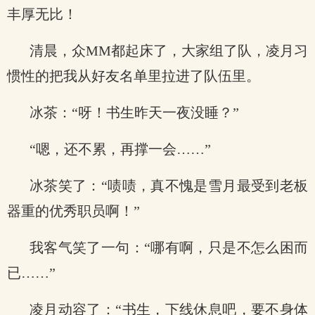
丰厚无比！
清晨，众MM都起床了，大家组了队，凌月习
惯性的把我从好友名单里拉进了队伍里。
冰茶：“呀！书生昨天一夜没睡？”
“嗯，还不累，再撑一会……”
冰茶笑了：“啧啧，真不愧是雪月最受到老板
器重的优秀职员啊！”
我客气笑了一句：“哪有啊，只是不怎么困而
已……”
凌月动容了：“书生，下线休息吧，要不身体