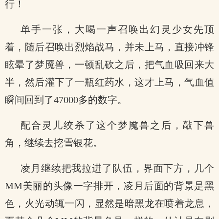
行！
单手一张，大喝一声召唤出幻灵少女先顶
着，随后召唤出烈焰战马，并未上马，直接冲锋
眩晕了梦魇兽，一顿乱砍之后，把气血吸回来大
半，然后灌下了一瓶红药水，这才上马，气血值
瞬间回到了47000多的数字。
配合灵儿绞杀了这个梦魇兽之后，敲下兽
角，继续去挖雪银花。
凌月继续把我拉进了队伍，界面下方，几个
MM美丽的头像一字排开，凌月后面的背景是黑
色，火光动辄一闪，显然是暗黑龙在喷着龙息，