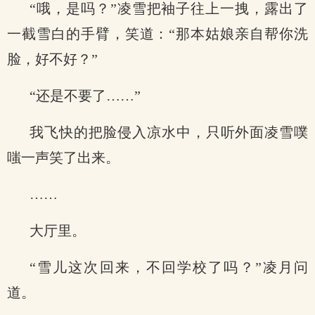
“哦，是吗？”凌雪把袖子往上一拽，露出了
一截雪白的手臂，笑道：“那本姑娘亲自帮你洗
脸，好不好？”
“还是不要了……”
我飞快的把脸侵入凉水中，只听外面凌雪噗
嗤一声笑了出来。
……
大厅里。
“雪儿这次回来，不回学校了吗？”凌月问
道。