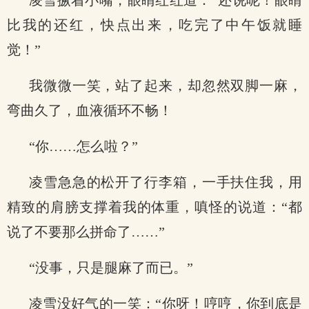
凌雪撅着小嘴，眼睛红红道：“还说呢！眼睛
比我的还红，快点出来，吃完了中午饭就睡
觉！”
我微微一笑，站了起来，却忽然双脚一麻，
弯曲久了，血液循环不畅！
“你……怎么啦？”
凌雪急急的松开了行李箱，一手扶住我，用
精致的肩膀支撑着我的体重，嗔怪的说道：“都
说了不要那么拼命了……”
“没事，只是腿麻了而已。”
凌雪没好气的一笑：“你呀！哼哼，你到底是