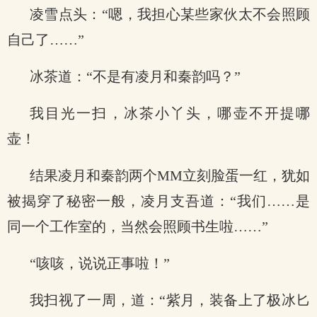
凌雪点头：“嗯，我担心某些家伙太不会照顾
自己了……”
冰茶道：“不是有凌月和秦韵吗？”
我目光一扫，冰茶小丫头，哪壶不开提哪
壶！
结果凌月和秦韵两个MM立刻脸蛋一红，犹如
被揭穿了秘密一般，凌月支吾道：“我们……是
同一个工作室的，当然会照顾书生啦……”
“咳咳，说说正事啦！”
我扫视了一周，道：“紫月，装备上了极冰匕