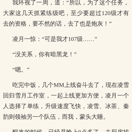
我环视了一周，道：“所以，为了这个任务，
大家这几天抓紧练级吧，至少要超过120级才有
去的资格，要不然的话，去了也是炮灰！”
凌月一惊：“可是我才107级……”
“没关系，你有暗黑龙！”
“嗯。”
吃完中饭，几个MM上线奋斗去了，现在凌雪
回归雪月工作室，一起上线更加方便，凌月一个
人选择了单练，升级速度飞快，凌雪、冰茶、秦
韵则领袖另一个队伍，而我，蒙头大睡。