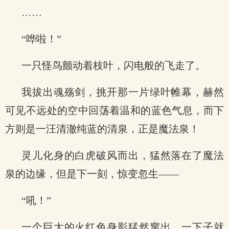
……
“哗啦！”
一只怪鸟颤动着枝叶，闪电般的飞走了。
我拔出魂殇剑，挑开那一片绿叶帷幕，赫然
可见不远处的空中回荡着温和的蓝色气息，而下
方则是一汪清澈纯蓝的清泉，正是魔法泉！
灵儿化身的白虎破风而出，猛然落在了魔法
泉的边缘，但是下一刻，惊变忽生——
“吼！”
一个巨大的火红色身影猛然窜出，一下子就