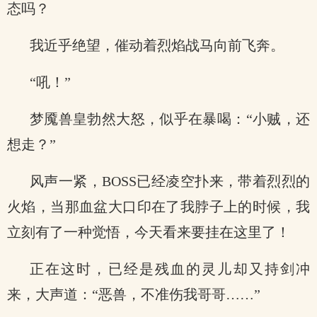
态吗？
我近乎绝望，催动着烈焰战马向前飞奔。
“吼！”
梦魇兽皇勃然大怒，似乎在暴喝：“小贼，还
想走？”
风声一紧，BOSS已经凌空扑来，带着烈烈的
火焰，当那血盆大口印在了我脖子上的时候，我
立刻有了一种觉悟，今天看来要挂在这里了！
正在这时，已经是残血的灵儿却又持剑冲
来，大声道：“恶兽，不准伤我哥哥……”